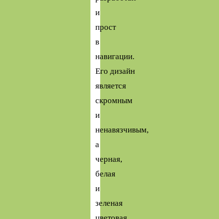
и
прост
в
навигации.
Его дизайн
является
скромным
и
ненавязчивым,
а
черная,
белая
и
зеленая
цветовая