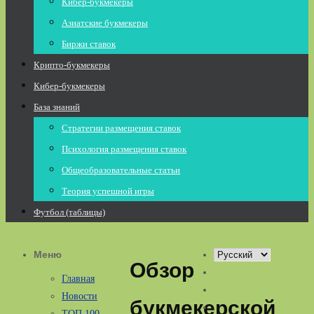
Кибер-букмекеры
Азиатские букмекеры
Биржи ставок
Крипто-букмекеры
Кибер-букмекеры
База знаний
Стратегии размещения ставок
Психология размещения ставок
Общеобразовательные статьи
Теория успешной игры
Футбол (таблицы)
Меню
Выбрать
Обзор
язык
Главная
Новости
букмекерской
ТОП 100