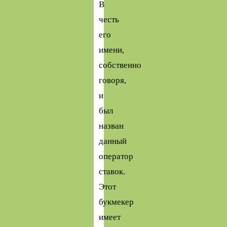
В
честь
его
имени,
собственно
говоря,
и
был
назван
данный
оператор
ставок.
Этот
букмекер
имеет