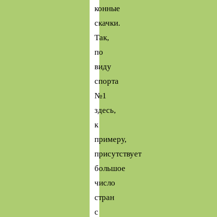
конные
скачки.
Так,
по
виду
спорта
№1
здесь,
к
примеру,
присутствует
большое
число
стран
с