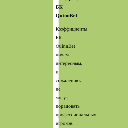
БК
QuinnBet
Коэффициенты
БК
QuinnBet
ничем
интересным,
к
сожалению,
не
могут
порадовать
профессиональных
игроков.