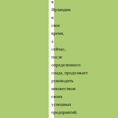
в
Ирландии
в
свое
время,
а
сейчас,
после
определенного
спада, продолжает
руководить
множеством
своих
успешных
предприятий.