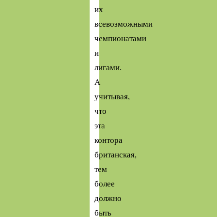
их
всевозможными
чемпионатами
и
лигами.
А
учитывая,
что
эта
контора
британская,
тем
более
должно
быть