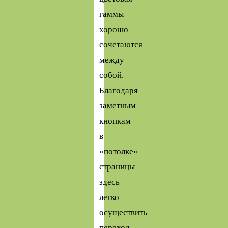
гаммы
хорошо
сочетаются
между
собой.
Благодаря
заметным
кнопкам
в
«потолке»
страницы
здесь
легко
осуществить
переход