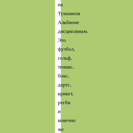
на
Туманном
Альбионе
дисциплинам.
Это
футбол,
гольф,
теннис,
бокс,
дартс,
крикет,
регби
и
конечно
же