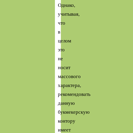
Однако,
учитывая,
что
в
целом
это
не
носит
массового
характера,
рекомендовать
данную
букмекерскую
контору
имеет