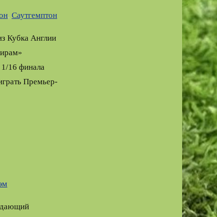
он
,
Саутгемптон
з Кубка Англии
нирам»
 1/16 финала
играть Премьер-
эм
падающий