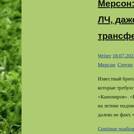
Мерсон:
ЛЧ, даж
трансф
Writer
18.07.202
Мерсон
,
Стоунз
Известный брита
которые требую
«Канониров». «Н
на летние подпи
далеко не факт,
Continue readin