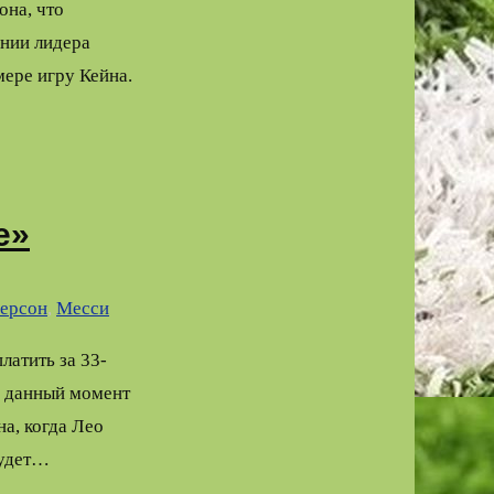
она, что
ении лидера
ере игру Кейна.
е»
ерсон
,
Месси
латить за 33-
в данный момент
а, когда Лео
будет…