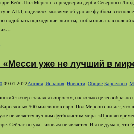
арри Кейн. Пол Мерсон в преддверии дерби Северного Лонд
 туре АПЛ, поделился мыслями об уровне футбола в исполн
о подобрать подходящие эпитеты, чтобы описать в полной м
 так…
g
 «Месси уже не лучший в мир
0
09.01.2022
Англия
,
Испания
,
Новости
,
Общие
Барселона
,
М
нский эксперт задался вопросом, насколько целесообразно п
«Барселоны» 500 миллионов евро. Пол Мерсон считает, что 
уже не является лучшим футболистом мира. «Прошли времен
ре. Сейчас он уже таковым не является. И я не думаю, что 