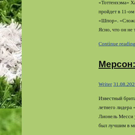
«Тоттенхэма» Х
пройдет в 11-ом
«Шпор». «Сложн
Ясно, что он не
Continue readin
Мерсон:
Writer
31.08.202
Известный брита
летнего лидера 
Лионель Месси 
был лучшим в ми