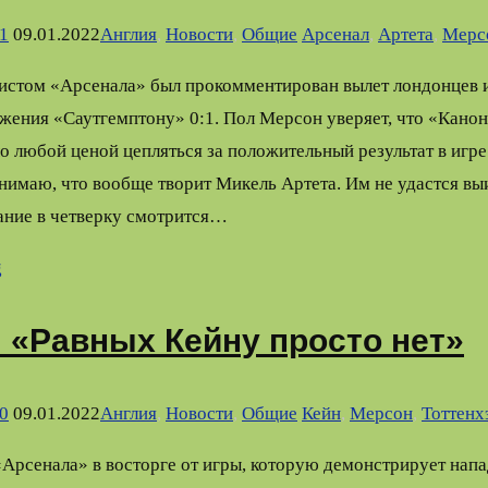
1
09.01.2022
Англия
,
Новости
,
Общие
Арсенал
,
Артета
,
Мерс
стом «Арсенала» был прокомментирован вылет лондонцев и
ажения «Саутгемптону» 0:1. Пол Мерсон уверяет, что «Кано
 любой ценой цепляться за положительный результат в игре
нимаю, что вообще творит Микель Артета. Им не удастся вы
дание в четверку смотрится…
g
 «Равных Кейну просто нет»
0
09.01.2022
Англия
,
Новости
,
Общие
Кейн
,
Мерсон
,
Тоттенх
«Арсенала» в восторге от игры, которую демонстрирует на