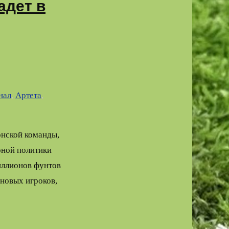
адет в
нал
,
Артета
,
онской команды,
рной политики
иллионов фунтов
 новых игроков,