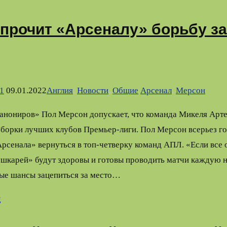
прочит «Арсеналу» борьбу за
1
09.01.2022
Англия
,
Новости
,
Общие
Арсенал
,
Мерсон
анониров» Пол Мерсон допускает, что команда Микеля Арт
зборки лучших клубов Премьер-лиги. Пол Мерсон всерьез го
рсенала» вернуться в топ-четверку команд АПЛ. «Если все
шкарей» будут здоровы и готовы проводить матчи каждую н
ные шансы зацепиться за место…
g