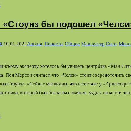
g
 «Стоунз бы подошел «Челси
0
10.01.2022
Англия
,
Новости
,
Общие
Манчестер Сити
,
Мерс
ийскому эксперту хотелось бы увидеть центрбэка «Ман Сит
. Пол Мерсон считает, что «Челси» стоит сосредоточить св
а Стоунза. «Сейчас мы видим, что в составе у «Аристократ
щитника, который был бы на ты с мячом. Будь я на месте лон
g