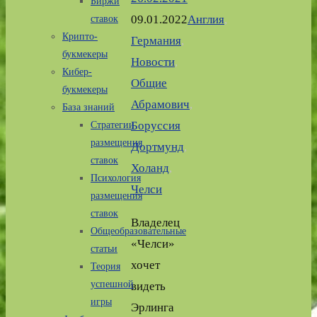
Биржи
09.01.2022
Англия
,
ставок
Крипто-
Германия
,
букмекеры
Новости
,
Кибер-
Общие
букмекеры
Абрамович
,
База знаний
Боруссия
Стратегии
размещения
Дортмунд
,
ставок
Холанд
,
Психология
Челси
размещения
ставок
Владелец
Общеобразовательные
«Челси»
статьи
хочет
Теория
успешной
видеть
игры
Эрлинга