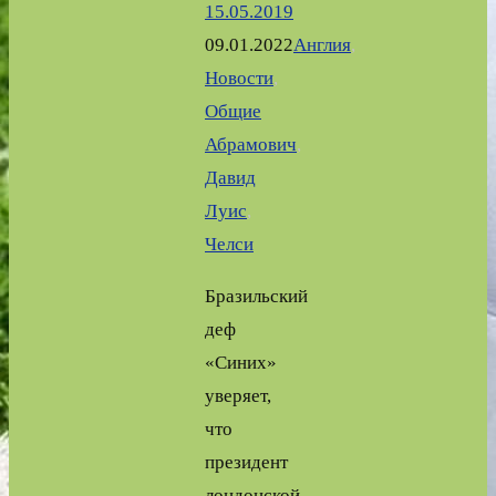
15.05.2019
09.01.2022
Англия
,
Новости
,
Общие
Абрамович
,
Давид
Луис
,
Челси
Бразильский
деф
«Синих»
уверяет,
что
президент
лондонской