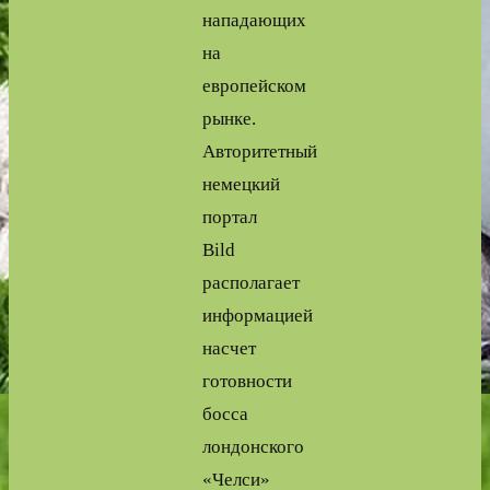
нападающих
на
европейском
рынке.
Авторитетный
немецкий
портал
Bild
располагает
информацией
насчет
готовности
босса
лондонского
«Челси»