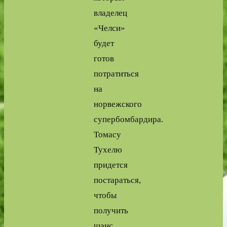
владелец
«Челси»
будет
готов
потратиться
на
норвежского
супербомбардира.
Томасу
Тухелю
придется
постараться,
чтобы
получить
шанс