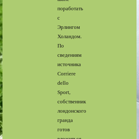
поработать
с
Эрлингом
Холандом.
По
сведениям
источника
Corriere
dello
Sport,
собственник
лондонского
гранда
готов
вложиться