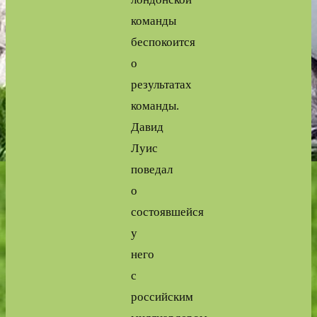
команды
беспокоится
о
результатах
команды.
Давид
Луис
поведал
о
состоявшейся
у
него
с
российским