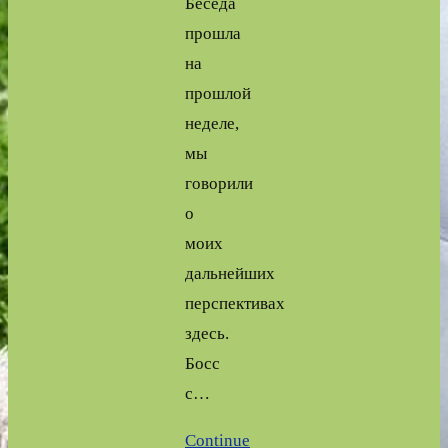
Беседа
прошла
на
прошлой
неделе,
мы
говорили
о
моих
дальнейших
перспективах
здесь.
Босс
с…
Continue