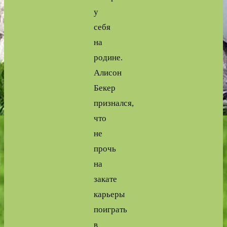
у
себя
на
родине.
Алисон
Бекер
признался,
что
не
прочь
на
закате
карьеры
поиграть
в