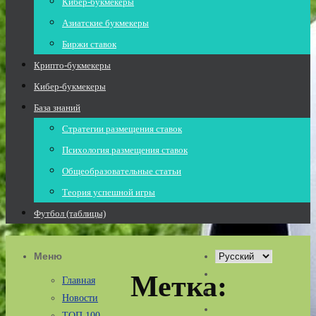
Кибер-букмекеры
Азиатские букмекеры
Биржи ставок
Крипто-букмекеры
Кибер-букмекеры
База знаний
Стратегии размещения ставок
Психология размещения ставок
Общеобразовательные статьи
Теория успешной игры
Футбол (таблицы)
Меню
Выбрать
язык
Метка:
Главная
Новости
ТОП 100