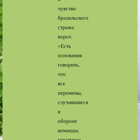
чувство
бразильского
стража
ворот.
«Есть
основания
говорить,
что
все
перемены,
случившиеся
в
обороне
команды,
негативно