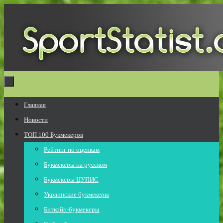
Перейти
к
содержимому
Перейти
Главная
к
Новости
содержимому
ТОП 100 Букмекеров
Рейтинг по оценкам
Букмекеры на русском
Букмекеры ЦУПИС
Украинские букмекеры
Биткойн-букмекеры