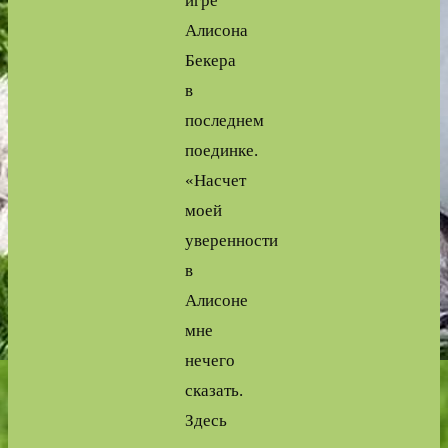
игре
Алисона
Бекера
в
последнем
поединке.
«Насчет
моей
уверенности
в
Алисоне
мне
нечего
сказать.
Здесь