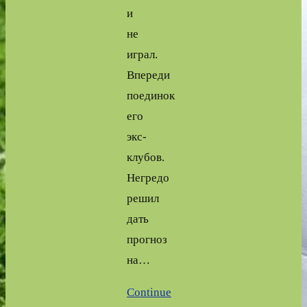
и
не
играл.
Впереди
поединок
его
экс-
клубов.
Негредо
решил
дать
прогноз
на…
Continue