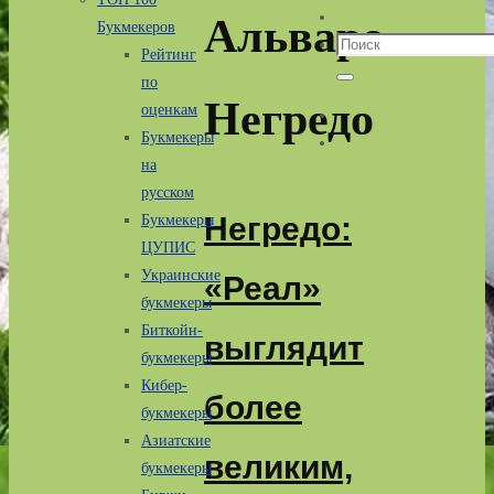
Альваро
Букмекеров
Что
Рейтинг
искать:
по
Поиск
Негредо
оценкам
Букмекеры
на
русском
Негредо:
Букмекеры
ЦУПИС
Украинские
«Реал»
букмекеры
Биткойн-
выглядит
букмекеры
Кибер-
более
букмекеры
Азиатские
великим,
букмекеры