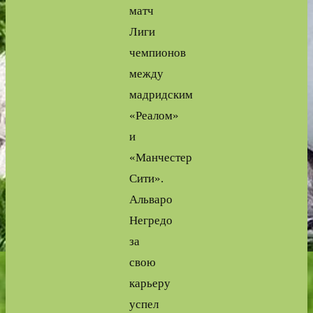
матч
Лиги
чемпионов
между
мадридским
«Реалом»
и
«Манчестер
Сити».
Альваро
Негредо
за
свою
карьеру
успел