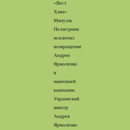
«Вест
Хэма»
Мануэль
Пеллегрини
исключил
возвращение
Андрея
Ярмоленко
в
нынешней
кампании.
Украинский
вингер
Андрея
Ярмоленко