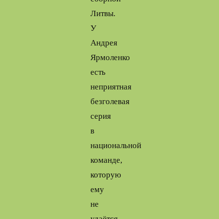
Литвы.
У
Андрея
Ярмоленко
есть
неприятная
безголевая
серия
в
национальной
команде,
которую
ему
не
удаётся