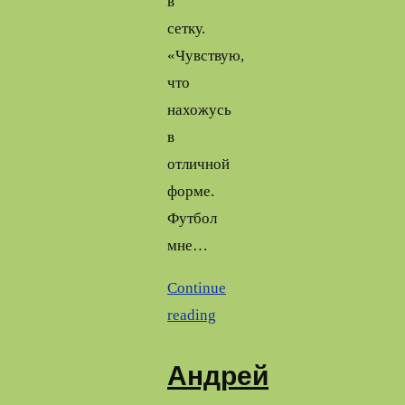
в
сетку.
«Чувствую,
что
нахожусь
в
отличной
форме.
Футбол
мне…
Continue
reading
Андрей