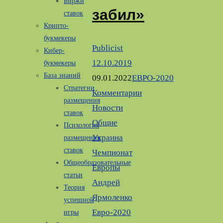
Биржи
забил»
ставок
Крипто-
букмекеры
Publicist
Кибер-
12.10.2019
букмекеры
База знаний
09.01.2022
ЕВРО-2020
,
Стратегии
Комментарии
,
размещения
Новости
,
ставок
Общие
,
Психология
Украина
,
размещения
ставок
Чемпионат
Общеобразовательные
Европы
статьи
Андрей
Теория
Ярмоленко
,
успешной
Евро-2020
,
игры