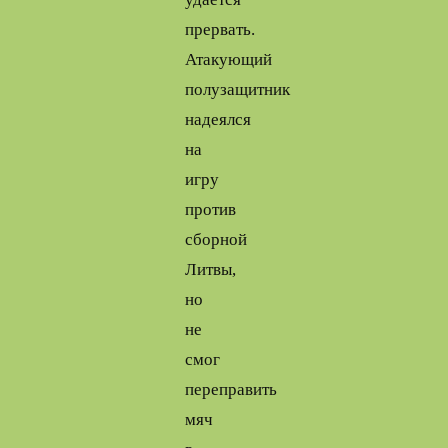
прервать.
Атакующий
полузащитник
надеялся
на
игру
против
сборной
Литвы,
но
не
смог
переправить
мяч