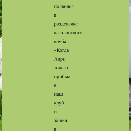
появился
в
раздевалке
каталонского
клуба.
«Когда
Анри
только
прибыл
в
наш
клуб
и
зашел
в