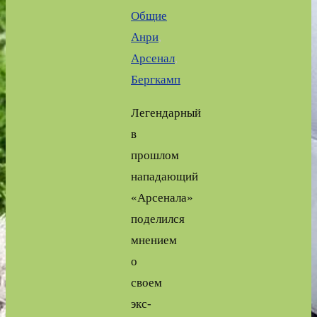
Общие
Анри
,
Арсенал
,
Бергкамп
Легендарный
в
прошлом
нападающий
«Арсенала»
поделился
мнением
о
своем
экс-