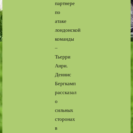
партнере
по
атаке
лондонской
команды
–
Тьерри
Анри.
Деннис
Бергкамп
рассказал
о
сильных
сторонах
в