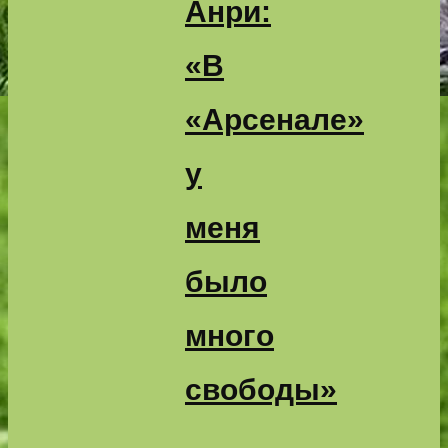
Анри:
«В
«Арсенале»
у
меня
было
много
свободы»