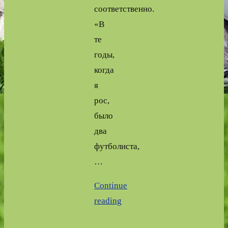
соответственно.
«В
те
годы,
когда
я
рос,
было
два
футболиста,
…
Continue
reading