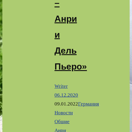
–
Анри
и
Дель
Пьеро»
Writer
06.12.2020
09.01.2022
Германия
,
Новости
,
Общие
Анри
,