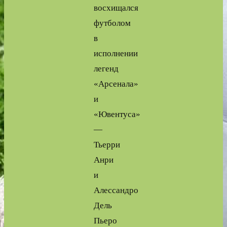
восхищался
футболом
в
исполнении
легенд
«Арсенала»
и
«Ювентуса»
—
Тьерри
Анри
и
Алессандро
Дель
Пьеро