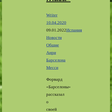
Writer
10.04.2020
09.01.2022
Испания
,
Новости
,
Общие
Анри
,
Барселона
,
Месси
Форвард
«Барселоны»
рассказал
о
своей