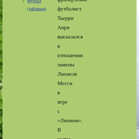
Футбол
футболист
(таблицы)
Тьерри
Анри
высказался
в
отношении
замены
Лионеля
Месси
в
игре
с
«Лионом».
В