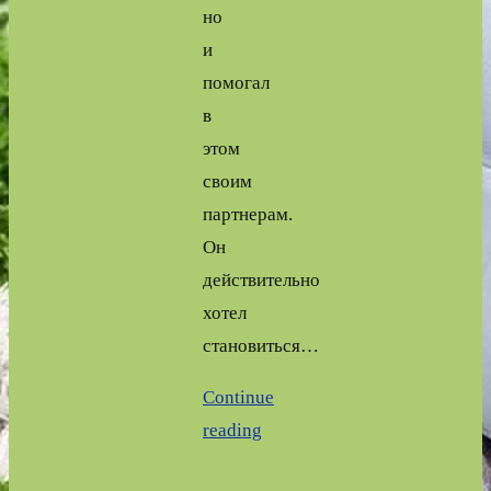
но
и
помогал
в
этом
своим
партнерам.
Он
действительно
хотел
становиться…
Continue
reading