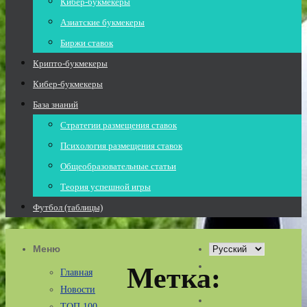
Кибер-букмекеры
Азиатские букмекеры
Биржи ставок
Крипто-букмекеры
Кибер-букмекеры
База знаний
Стратегии размещения ставок
Психология размещения ставок
Общеобразовательные статьи
Теория успешной игры
Футбол (таблицы)
Меню
Выбрать
язык
Метка:
Главная
Новости
ТОП 100