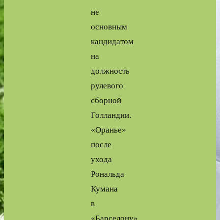
не
основным
кандидатом
на
должность
рулевого
сборной
Голландии.
«Оранье»
после
ухода
Рональда
Кумана
в
«Барселону»