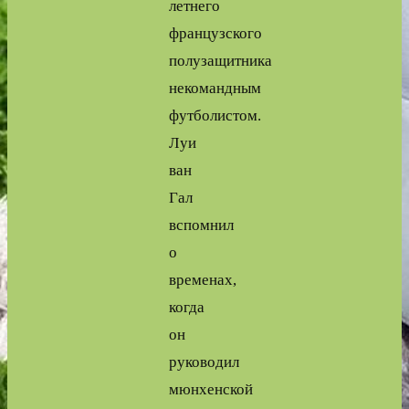
летнего
французского
полузащитника
некомандным
футболистом.
Луи
ван
Гал
вспомнил
о
временах,
когда
он
руководил
мюнхенской