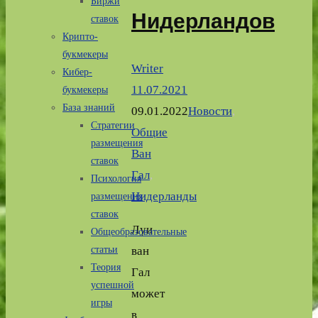
Биржи
Нидерландов
ставок
Крипто-
букмекеры
Writer
Кибер-
11.07.2021
букмекеры
База знаний
09.01.2022
Новости
,
Стратегии
Общие
размещения
Ван
ставок
Гал
,
Психология
Нидерланды
размещения
ставок
Луи
Общеобразовательные
ван
статьи
Теория
Гал
успешной
может
игры
в