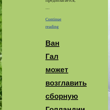
Предполагается,
…
Continue
reading
Ван
Гал
может
возглавить
сборную
Голландии