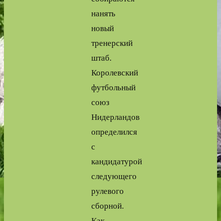
нанять
новый
тренерский
штаб.
Королевский
футбольный
союз
Нидерландов
определился
с
кандидатурой
следующего
рулевого
сборной.
Как