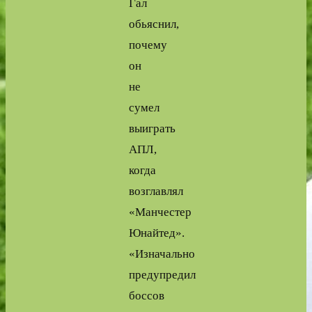
Гал
обьяснил,
почему
он
не
сумел
выиграть
АПЛ,
когда
возглавлял
«Манчестер
Юнайтед».
«Изначально
предупредил
боссов