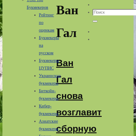
Ван
Букмекеров
Что
Рейтинг
искать:
по
Поиск
Гал
оценкам
Букмекеры
на
русском
Ван
Букмекеры
ЦУПИС
Украинские
Гал
букмекеры
Биткойн-
снова
букмекеры
Кибер-
возглавит
букмекеры
Азиатские
сборную
букмекеры