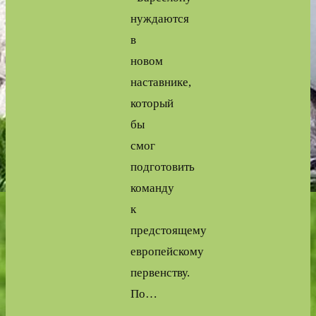
нуждаются
в
новом
наставнике,
который
бы
смог
подготовить
команду
к
предстоящему
европейскому
первенству.
По…