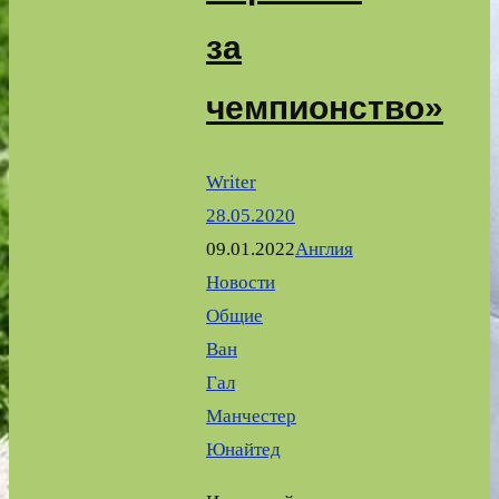
за
чемпионство»
Writer
28.05.2020
09.01.2022
Англия
,
Новости
,
Общие
Ван
Гал
,
Манчестер
Юнайтед