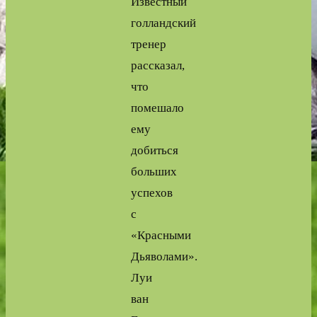
Известный
голландский
тренер
рассказал,
что
помешало
ему
добиться
больших
успехов
с
«Красными
Дьяволами».
Луи
ван