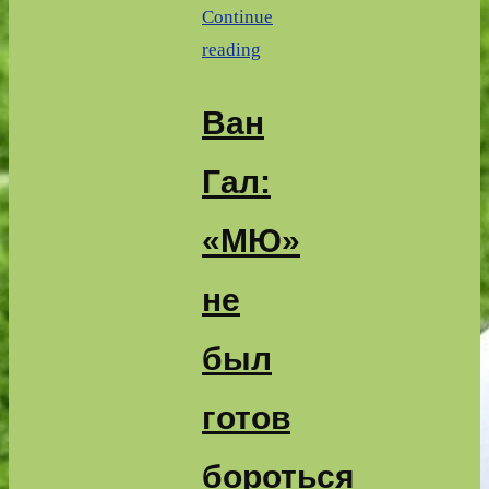
Continue
reading
Ван
Гал:
«МЮ»
не
был
готов
бороться