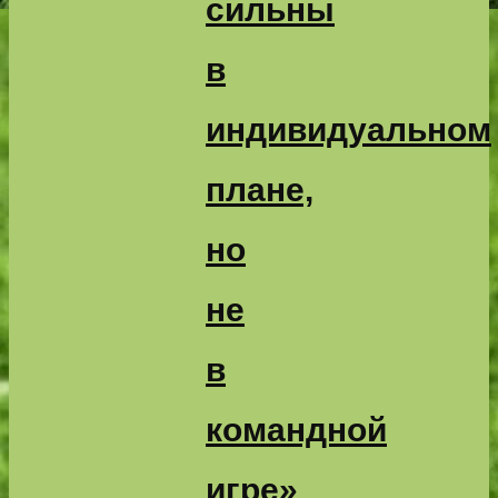
сильны
в
индивидуальном
плане,
но
не
в
командной
игре»