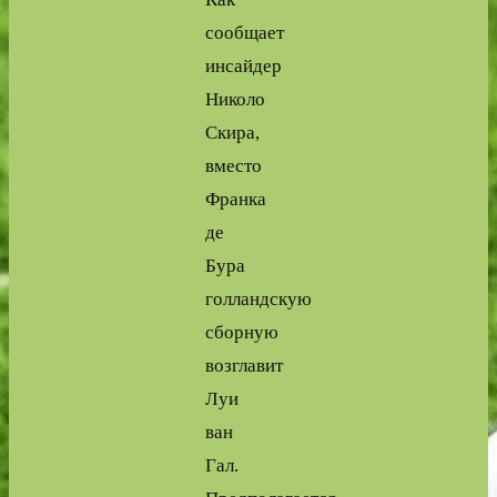
сообщает
инсайдер
Николо
Скира,
вместо
Франка
де
Бура
голландскую
сборную
возглавит
Луи
ван
Гал.