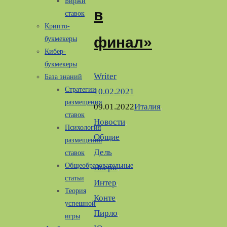
Биржи
в
ставок
Крипто-
финал»
букмекеры
Кибер-
букмекеры
Writer
База знаний
Стратегии
10.02.2021
размещения
09.01.2022
Италия
,
ставок
Новости
,
Психология
Общие
размещения
Дель
ставок
Общеобразовательные
Пьеро
,
статьи
Интер
,
Теория
Конте
,
успешной
Пирло
,
игры