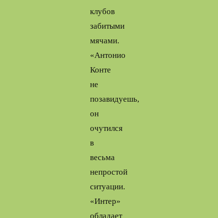
клубов
забитыми
мячами.
«Антонио
Конте
не
позавидуешь,
он
очутился
в
весьма
непростой
ситуации.
«Интер»
обладает