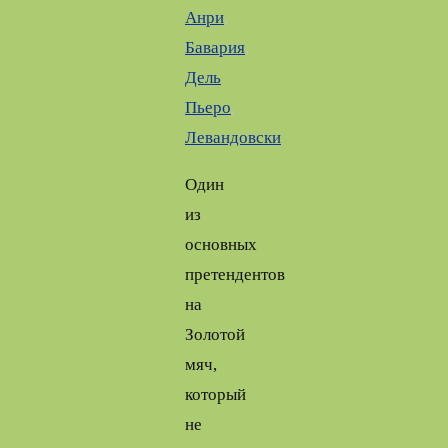
Анри
,
Бавария
,
Дель
Пьеро
,
Левандовски
Один
из
основных
претендентов
на
Золотой
мяч,
который
не