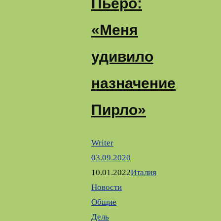
Пьеро:
«Меня
удивило
назначение
Пирло»
Writer
03.09.2020
10.01.2022
Италия
,
Новости
,
Общие
Дель