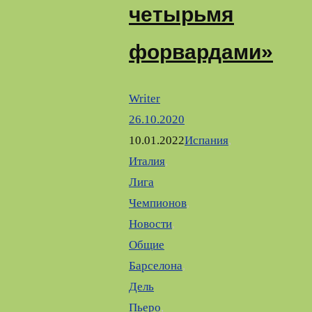
четырьмя
форвардами»
Writer
26.10.2020
10.01.2022
Испания
,
Италия
,
Лига
Чемпионов
,
Новости
,
Общие
Барселона
,
Дель
Пьеро
,