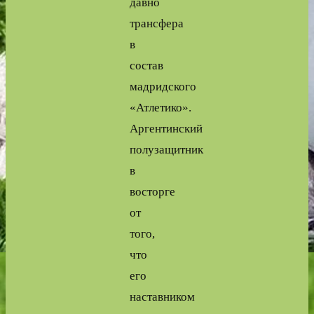
давно
трансфера
в
состав
мадридского
«Атлетико».
Аргентинский
полузащитник
в
восторге
от
того,
что
его
наставником