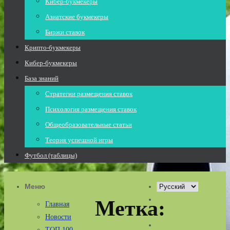
Кибер-букмекеры
Азиатские букмекеры
Биржи ставок
Крипто-букмекеры
Кибер-букмекеры
База знаний
Стратегии размещения ставок
Психология размещения ставок
Общеобразовательные статьи
Теория успешной игры
Футбол (таблицы)
Меню
Выбрать
язык
Метка:
Главная
Новости
ТОП 100