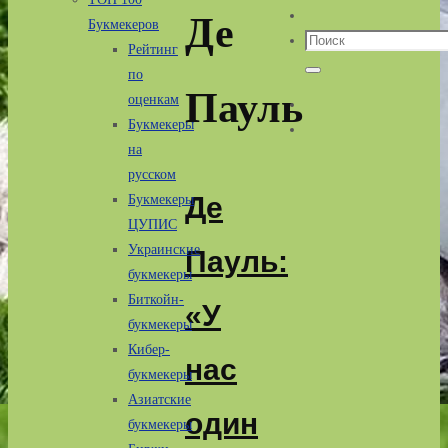
Де
Букмекеров
Что
Рейтинг
искать:
по
Поиск
Пауль
оценкам
Букмекеры
на
русском
Де
Букмекеры
ЦУПИС
Украинские
Пауль:
букмекеры
Биткойн-
«У
букмекеры
Кибер-
нас
букмекеры
Азиатские
один
букмекеры