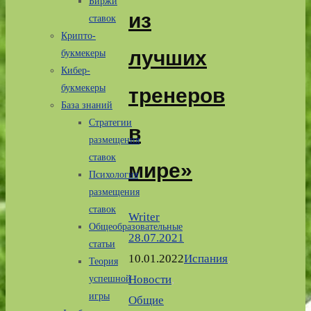
Биржи
из
ставок
Крипто-
лучших
букмекеры
Кибер-
букмекеры
тренеров
База знаний
Стратегии
в
размещения
ставок
мире»
Психология
размещения
ставок
Writer
Общеобразовательные
28.07.2021
статьи
10.01.2022
Испания
,
Теория
Новости
,
успешной
игры
Общие