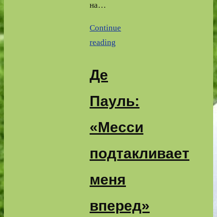
на…
Continue
reading
Де
Пауль:
«Месси
подтакливает
меня
вперед»