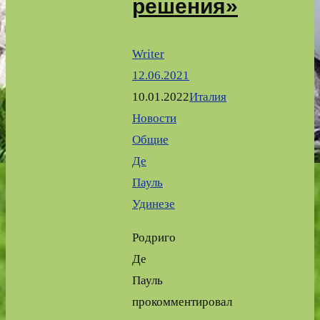
решения»
Writer
12.06.2021
10.01.2022
Италия
,
Новости
,
Общие
Де
Пауль
,
Удинезе
Родриго
Де
Пауль
прокомментировал