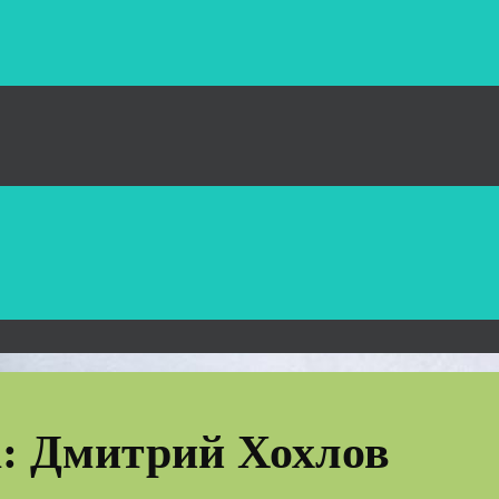
а:
Дмитрий Хохлов