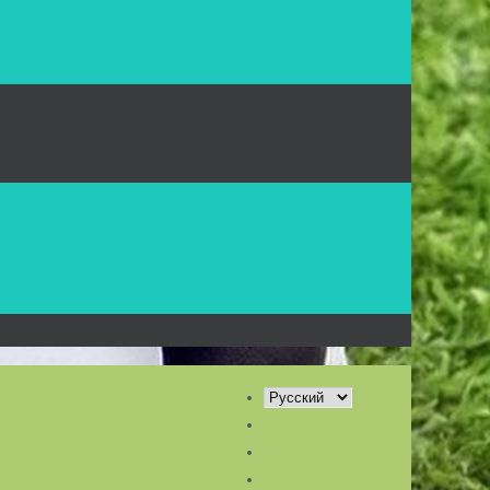
Выбрать
язык