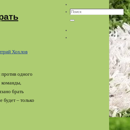
Что
рать
искать:
Поиск
трий Хохлов
,
 против одного
е команды,
язано брать
е будет – только