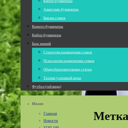
Кибер-букмекеры
Азиатские букмекеры
Биржи ставок
Крипто-букмекеры
Кибер-букмекеры
База знаний
Стратегии размещения ставок
Психология размещения ставок
Общеобразовательные статьи
Теория успешной игры
Футбол (таблицы)
Меню
Метк
Главная
Новости
ТОП 100