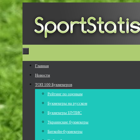
Перейти
к
содержимому
Перейти
Главная
к
Новости
содержимому
ТОП 100 Букмекеров
Рейтинг по оценкам
Букмекеры на русском
Букмекеры ЦУПИС
Украинские букмекеры
Биткойн-букмекеры