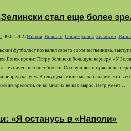
«Зелински стал еще более зр
1
09.01.2022
Италия
,
Новости
,
Общие
Бонек
,
Зелински
,
Напо
ьский футболист похвалил своего соотечественника, выступ
нев Бонек прочит Петру Зелински большую карьеру. «У Зели
е технические способности. Он научился потрясающе играть
а непредсказуем. В текущем сезоне мы наблюдаем, что в ег
больше зрелости, он во многих вещах вырос. Петр умеет…
g
и: «Я останусь в «Наполи»