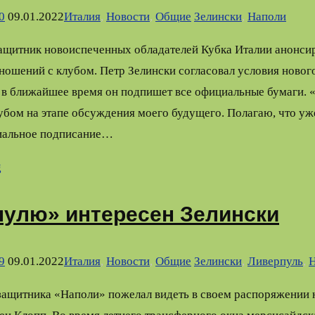
0
09.01.2022
Италия
,
Новости
,
Общие
Зелински
,
Наполи
ащитник новоиспеченных обладателей Кубка Италии анонсир
ошений с клубом. Петр Зелински согласовал условия нового
 в ближайшее время он подпишет все официальные бумаги. «
убом на этапе обсуждения моего будущего. Полагаю, что уж
иальное подписание…
g
улю» интересен Зелински
9
09.01.2022
Италия
,
Новости
,
Общие
Зелински
,
Ливерпуль
,
защитника «Наполи» пожелал видеть в своем распоряжении 