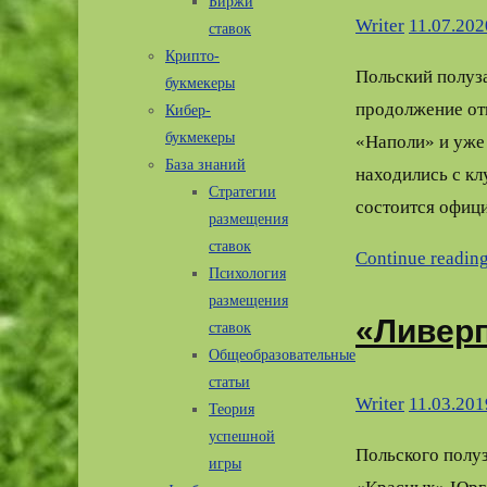
Биржи
Writer
11.07.202
ставок
Крипто-
Польский полуз
букмекеры
продолжение отн
Кибер-
букмекеры
«Наполи» и уже
База знаний
находились с кл
Стратегии
состоится офиц
размещения
ставок
Continue readin
Психология
размещения
«Ливерп
ставок
Общеобразовательные
статьи
Writer
11.03.201
Теория
успешной
Польского полу
игры