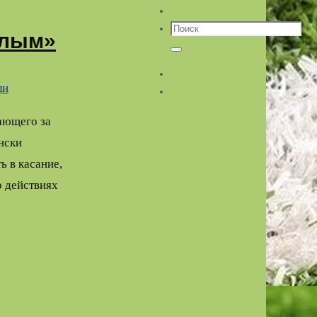
Что
елым»
искать:
Поиск
ли
ающего за
нски
 в касание,
о действиях