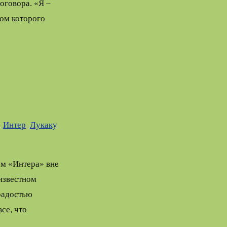
оговора. «Я –
ром которого
,
Интер
,
Лукаку
,
ом «Интера» вне
известном
 радостью
се, что