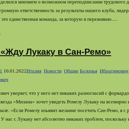
оделился мнением о возможном переподписании трудового д
огромную ответственность за результаты нашего клуба, лиде
 это единственная команда, за которую я переживаю….
g
 «Жду Лукаку в Сан-Ремо»
1
10.01.2022
Италия
,
Новости
,
Общие
Болонья
,
Ибрагимович
ович
вич уверяет, что у него нет никаких разногласий с форвард
Звезда «Милана» хочет увидеть Ромелу Лукаку на всемирно 
але. «Если Ромелу изьявит желание посетить Сан-Ремо, я с
. У нас с Лукаку нет абсолютно никаких проблем, поскольку в