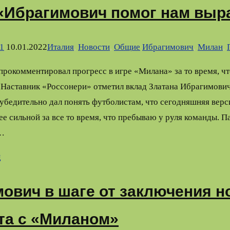
«Ибрагимович помог нам выр
1
10.01.2022
Италия
,
Новости
,
Общие
Ибрагимович
,
Милан
,
рокомментировал прогресс в игре «Милана» за то время, чт
 Наставник «Россонери» отметил вклад Златана Ибрагимович
 убедительно дал понять футболистам, что сегодняшняя вер
ее сильной за все то время, что пребываю у руля команды. 
и…
g
ович в шаге от заключения н
та с «Миланом»