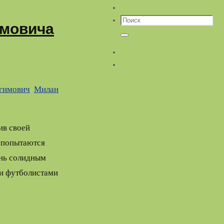
Что
имовича
искать:
Поиск
гимович
,
Милан
,
ив своей
 попытаются
ень солидным
ми футболистами