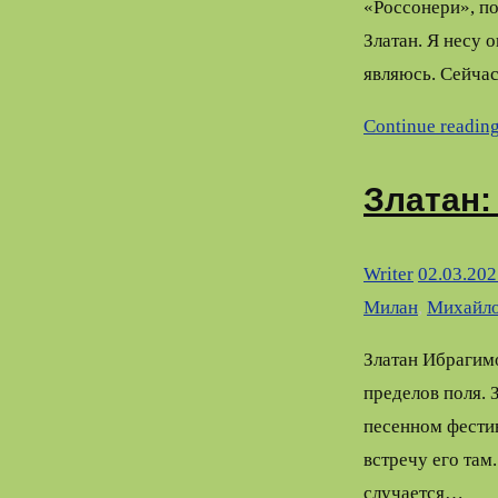
«Россонери», п
Златан. Я несу 
являюсь. Сейчас
Continue readin
Златан:
Writer
02.03.202
Милан
,
Михайл
Златан Ибрагимо
пределов поля. 
песенном фестив
встречу его там
случается…