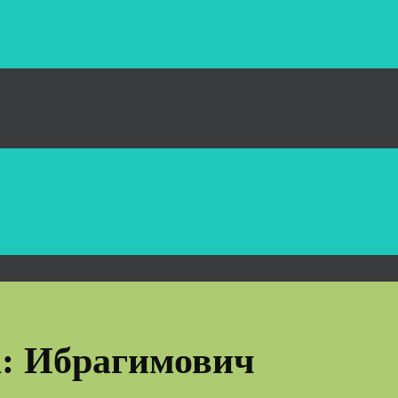
а:
Ибрагимович