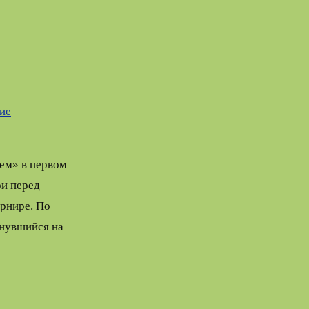
ие
ем» в первом
ри перед
рнире. По
рнувшийся на