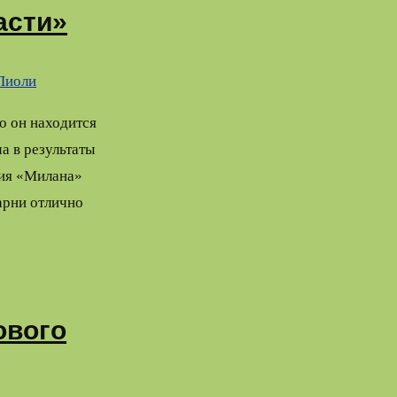
асти»
Пиоли
о он находится
а в результаты
сия «Милана»
Парни отлично
ового