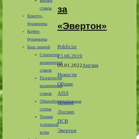
Биржи
за
ставок
Крипто-
«Эвертон»
букмекеры
Кибер-
букмекеры
Publicist
База знаний
Стратегии
23.06.2019
размещения
09.01.2022
Англия
,
ставок
Новости
,
Психология
Общие
размещения
АПЛ
,
ставок
Общеобразовательные
Ирвинг
статьи
Лосано
,
Теория
ПСВ
,
успешной
Эвертон
игры