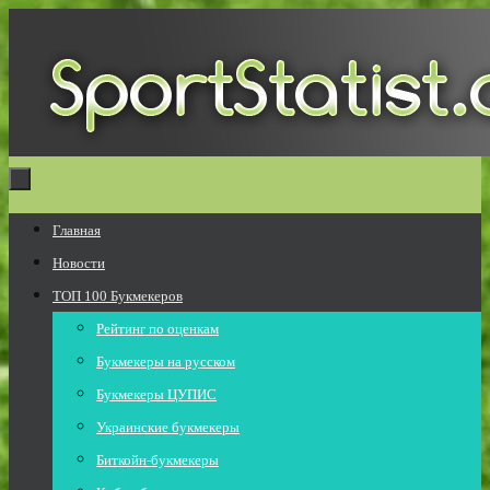
Перейти
к
содержимому
Перейти
Главная
к
Новости
содержимому
ТОП 100 Букмекеров
Рейтинг по оценкам
Букмекеры на русском
Букмекеры ЦУПИС
Украинские букмекеры
Биткойн-букмекеры