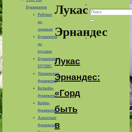
Лукас
Букмекеров
Что
Рейтинг
искать:
по
Поиск
Эрнандес
оценкам
Букмекеры
на
русском
Лукас
Букмекеры
ЦУПИС
Украинские
Эрнандес:
букмекеры
Биткойн-
«Горд
букмекеры
Кибер-
быть
букмекеры
Азиатские
в
букмекеры