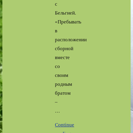
с
Бельгией.
«Пребывать
в
расположении
сборной
вместе
со
своим
родным
братом
–
…
Continue