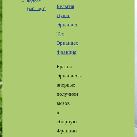
Футбол
Бельгия
,
(таблицы)
Лукас
Эрнандес
,
Тео
Эрнандес
,
Франция
Братья
Эрнандесы
впервые
получили
вызов
в
сборную
Франции