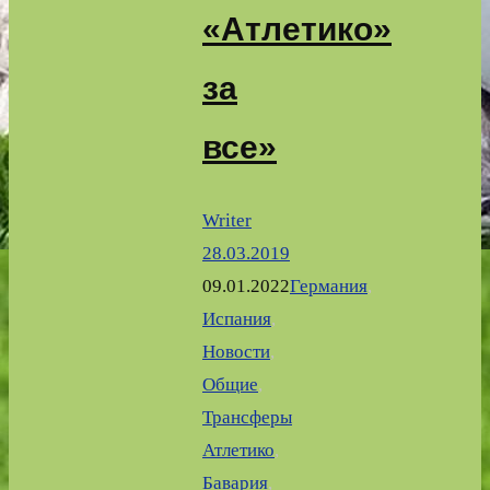
«Атлетико»
за
все»
Writer
28.03.2019
09.01.2022
Германия
,
Испания
,
Новости
,
Общие
,
Трансферы
Атлетико
,
Бавария
,