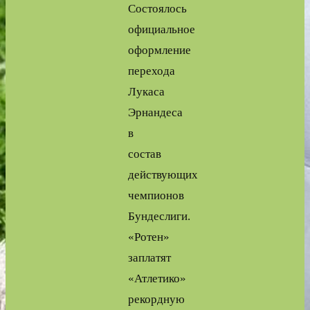
Состоялось
официальное
оформление
перехода
Лукаса
Эрнандеса
в
состав
действующих
чемпионов
Бундеслиги.
«Ротен»
заплатят
«Атлетико»
рекордную