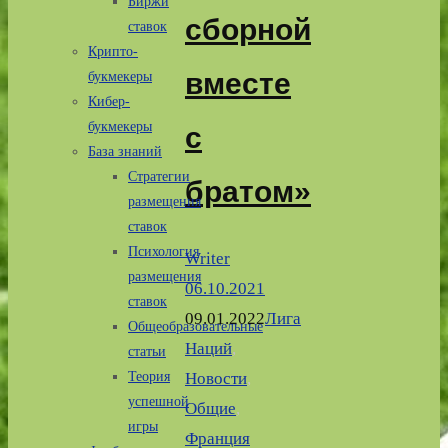
Биржи
сборной
ставок
Крипто-
вместе
букмекеры
Кибер-
букмекеры
с
База знаний
Стратегии
братом»
размещения
ставок
Психология
Writer
размещения
06.10.2021
ставок
09.01.2022
Лига
Общеобразовательные
Наций
,
статьи
Новости
,
Теория
успешной
Общие
,
игры
Франция