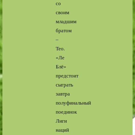
со
своим
младшим
братом
–
Тео.
«Ле
Блё»
предстоит
сыграть
завтра
полуфинальный
поединок
Лиги
наций