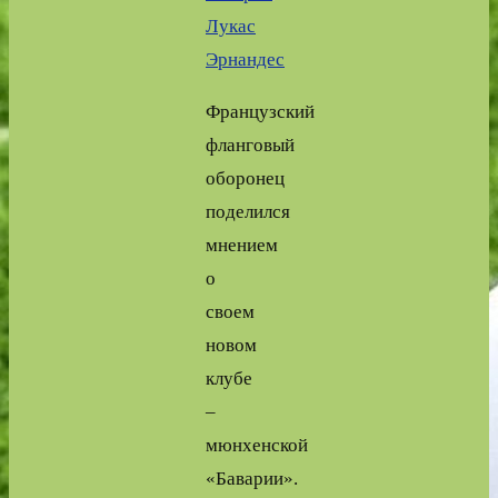
Лукас
Эрнандес
Французский
фланговый
оборонец
поделился
мнением
о
своем
новом
клубе
–
мюнхенской
«Баварии».