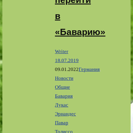
в
«Баварию»
Writer
18.07.2019
09.01.2022
Германия
,
Новости
,
Общие
Бавария
,
Лукас
Эрнандес
,
Павар
,
Толиссо