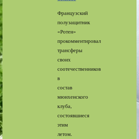
Французский
полузащитник
«Ротен»
прокомментировал
трансферы
своих
соотечественников
в
состав
мюнхенского
клуба,
состоявшиеся
этим
летом.