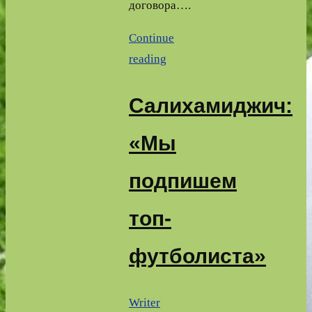
договора….
Continue
reading
Салихамиджич:
«Мы
подпишем
топ-
футболиста»
Writer