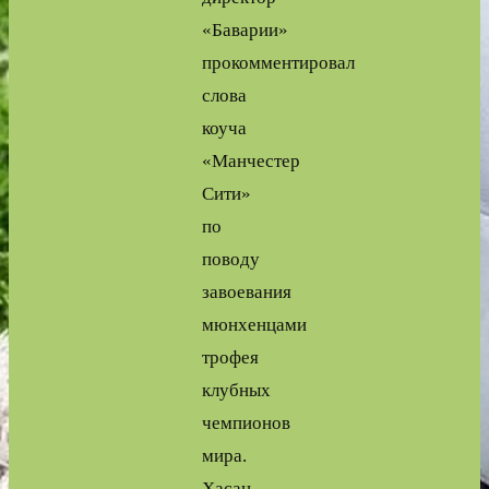
«Баварии»
прокомментировал
слова
коуча
«Манчестер
Сити»
по
поводу
завоевания
мюнхенцами
трофея
клубных
чемпионов
мира.
Хасан