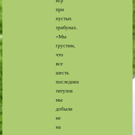
игр
при
пустых
трибунах.
«Мы
грустим,
что
все
шесть
последних
титулов
мы
добыли
не
на