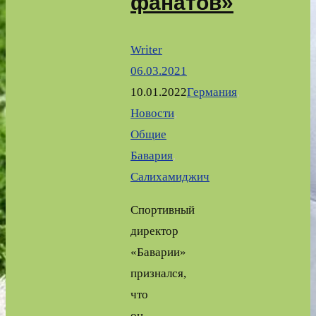
фанатов»
Writer
06.03.2021
10.01.2022
Германия
,
Новости
,
Общие
Бавария
,
Салихамиджич
Спортивный
директор
«Баварии»
признался,
что
он,