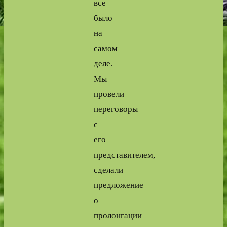
все
было
на
самом
деле.
Мы
провели
переговоры
с
его
представителем,
сделали
предложение
о
пролонгации