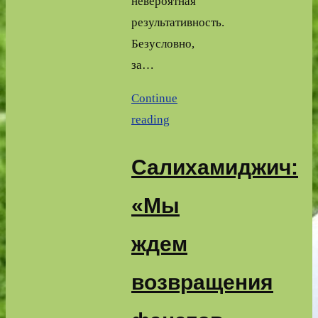
невероятная
результативность.
Безусловно,
за…
Continue
reading
Салихамиджич:
«Мы
ждем
возвращения