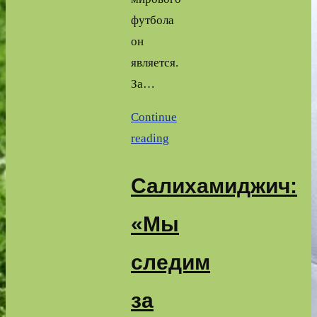
футбола
он
является.
За…
Continue
reading
Салихамиджич:
«Мы
следим
за