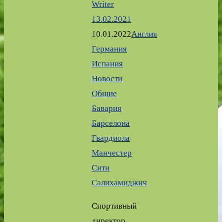
Writer
13.02.2021
10.01.2022
Англия
,
Германия
,
Испания
,
Новости
,
Общие
Бавария
,
Барселона
,
Гвардиола
,
Манчестер
Сити
,
Салихамиджич
Спортивный
директор