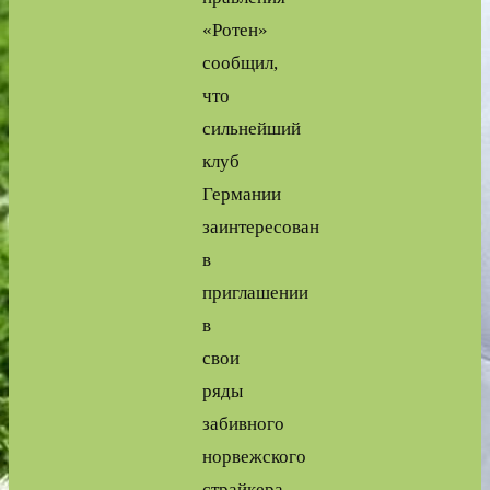
«Ротен»
сообщил,
что
сильнейший
клуб
Германии
заинтересован
в
приглашении
в
свои
ряды
забивного
норвежского
страйкера.