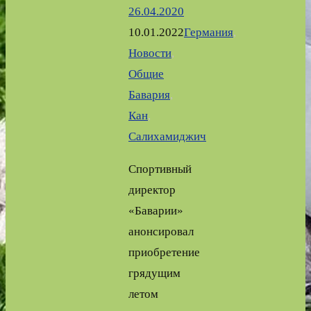
26.04.2020
10.01.2022
Германия
,
Новости
,
Общие
Бавария
,
Кан
,
Салихамиджич
Спортивный
директор
«Баварии»
анонсировал
приобретение
грядущим
летом