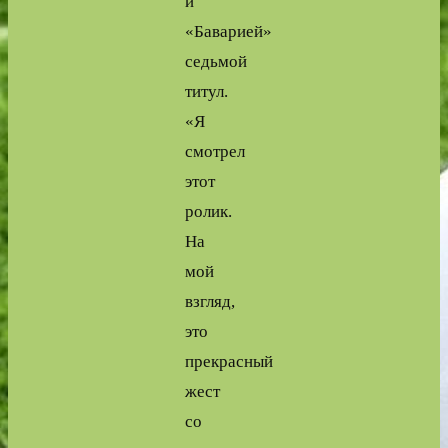
и
«Баварией»
седьмой
титул.
«Я
смотрел
этот
ролик.
На
мой
взгляд,
это
прекрасный
жест
со