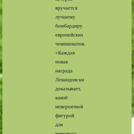
вручается
лучшему
бомбардиру
европейских
чемпионатов.
«Каждая
новая
награда
Левандовски
доказывает,
какой
невероятной
фигурой
для
мирового