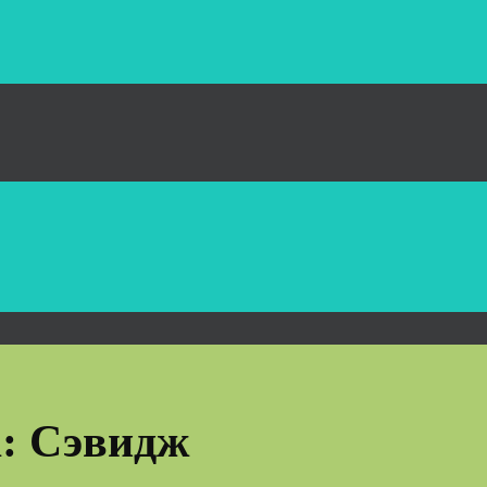
а:
Сэвидж