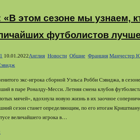
 «В этом сезоне мы узнаем, к
еличайших футболистов лучш
1
10.01.2022
Англия
,
Новости
,
Общие
,
Франция
Манчестер 
Сэвидж
нитого экс-игрока сборной Уэльса Робби Сэвиджа, в сезон
ший в паре Роналду-Месси. Летняя смена клубов футболист
лотых мячей», вдохнула новую жизнь в их заочное сопернич
шний сезон станет определяющим, по его итогам Криштиан
атусе величайшего игрока в…
g