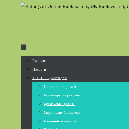
Перейти
к
содержимому
Перейти
Главная
к
Новости
содержимому
ТОП 100 Букмекеров
Рейтинг по оценкам
Букмекеры на русском
Букмекеры ЦУПИС
Украинские букмекеры
Биткойн-букмекеры