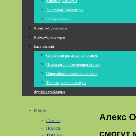
Кибер-букмекеры
Азиатские букмекеры
Биржи ставок
Крипто-букмекеры
Кибер-букмекеры
База знаний
Стратегии размещения ставок
Психология размещения ставок
Общеобразовательные статьи
Теория успешной игры
Футбол (таблицы)
Меню
Алекс О
Главная
Новости
смогут 
ТОП 100