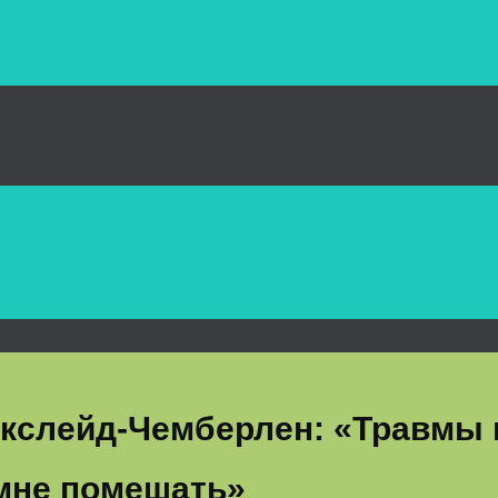
кслейд-Чемберлен: «Травмы 
мне помешать»