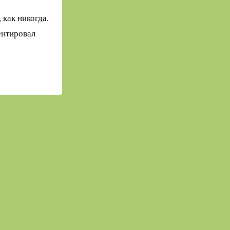
 как никогда.
ентировал