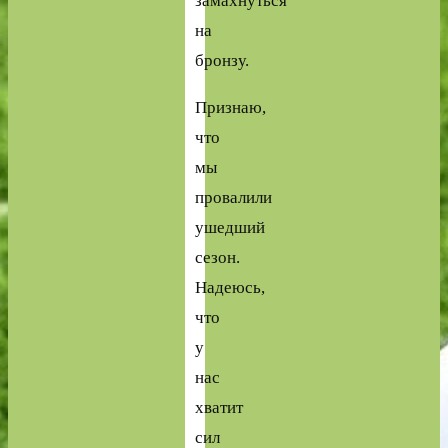
замахнуться
на
бронзу.
Признаю,
что
мы
провалили
ушедший
сезон.
Надеюсь,
что
у
нас
хватит
сил