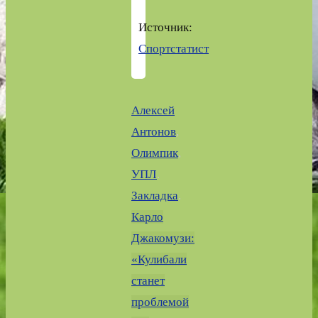
Источник:
Спортстатист
Алексей
Антонов
,
Олимпик
,
УПЛ
.
Закладка
.
Карло
Джакомузи:
«Кулибали
станет
проблемой