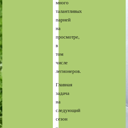
много
талантливых
парней
на
просмотре,
в
том
числе
легионеров.
Главная
задача
на
следующий
сезон
–