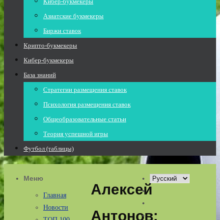
Кибер-букмекеры
Азиатские букмекеры
Биржи ставок
Крипто-букмекеры
Кибер-букмекеры
База знаний
Стратегии размещения ставок
Психология размещения ставок
Общеобразовательные статьи
Теория успешной игры
Футбол (таблицы)
Меню
Выбрать
Алексей
язык
Главная
Новости
Антонов:
ТОП 100