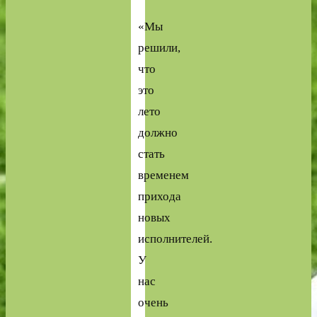
«Мы
решили,
что
это
лето
должно
стать
временем
прихода
новых
исполнителей.
У
нас
очень