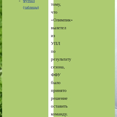
Футбол
тому,
(таблицы)
что
«Олимпик»
вылетел
из
УПЛ
по
результату
сезона,
ФФУ
было
принято
решение
оставить
команду.