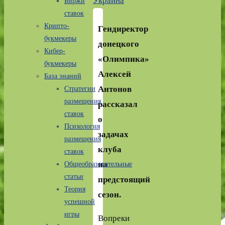
Украина
Биржи
ставок
Крипто-
Гендиректор
букмекеры
донецкого
Кибер-
«Олимпика»
букмекеры
Алексей
База знаний
Антонов
Стратегии
размещения
рассказал
ставок
о
Психология
задачах
размещения
клуба
ставок
на
Общеобразовательные
статьи
предстоящий
Теория
сезон.
успешной
игры
Вопреки