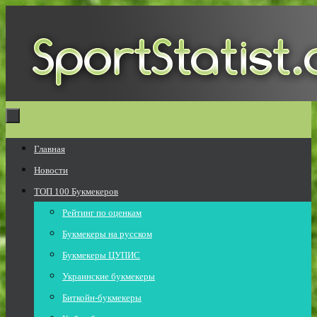
Перейти
к
содержимому
Перейти
Главная
к
Новости
содержимому
ТОП 100 Букмекеров
Рейтинг по оценкам
Букмекеры на русском
Букмекеры ЦУПИС
Украинские букмекеры
Биткойн-букмекеры