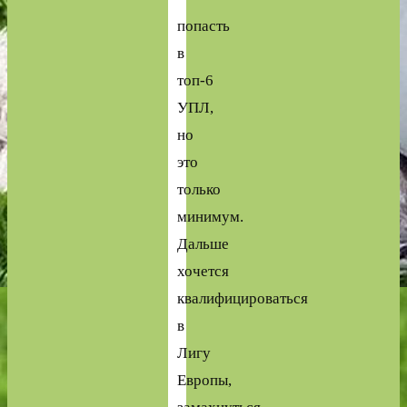
попасть
в
топ-6
УПЛ,
но
это
только
минимум.
Дальше
хочется
квалифицироваться
в
Лигу
Европы,