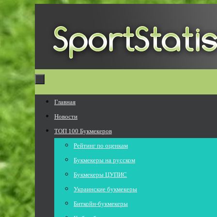
Перейти
к
содержимому
Перейти
Главная
к
Новости
содержимому
ТОП 100 Букмекеров
Рейтинг по оценкам
Букмекеры на русском
Букмекеры ЦУПИС
Украинские букмекеры
Биткойн-букмекеры