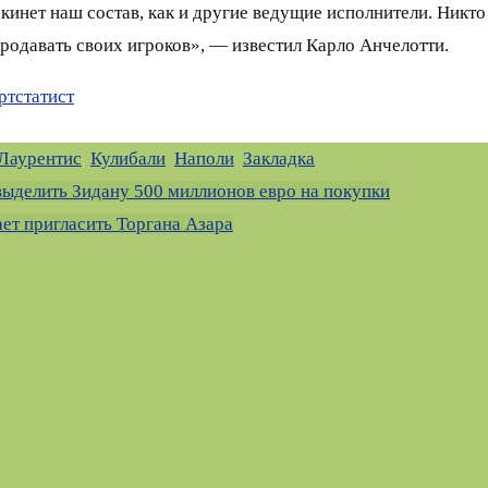
кинет наш состав, как и другие ведущие исполнители. Никто
родавать своих игроков», — известил Карло Анчелотти.
ртстатист
Лаурентис
,
Кулибали
,
Наполи
.
Закладка
.
выделить Зидану 500 миллионов евро на покупки
ет пригласить Торгана Азара