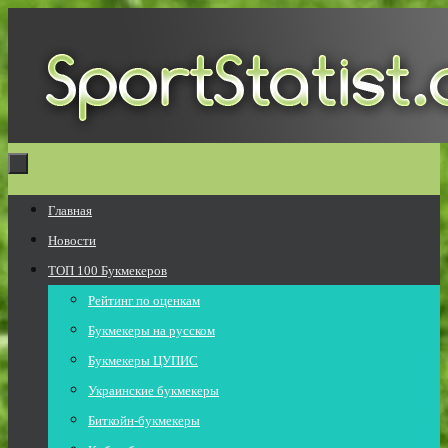
Перейти
к
содержимому
Перейти
Главная
к
Новости
содержимому
ТОП 100 Букмекеров
Рейтинг по оценкам
Букмекеры на русском
Букмекеры ЦУПИС
Украинские букмекеры
Биткойн-букмекеры