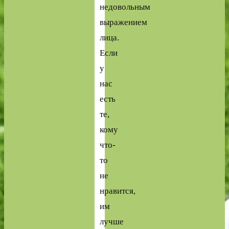
недовольным
выражением
лица.
Если
у
нас
есть
те,
кому
что-
то
не
нравится,
им
лучше