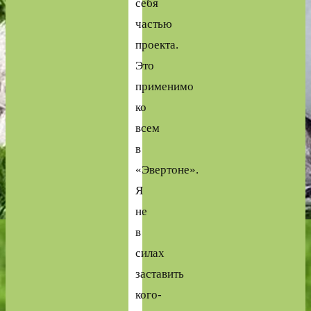
себя
частью
проекта.
Это
применимо
ко
всем
в
«Эвертоне».
Я
не
в
силах
заставить
кого-