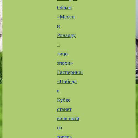
Облак:
«Месси
и
Роналду
–
лицо
эпохи»
Гасперини:
«Победа
в
Кубке
станет
вишенкой
на
торте»