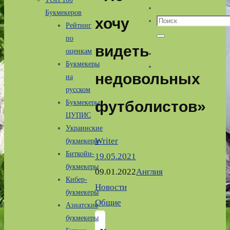
Букмекеров
хочу
Что
Рейтинг
искать:
по
Поиск
видеть
оценкам
Букмекеры
недовольных
на
русском
футболистов»
Букмекеры
ЦУПИС
Украинские
Writer
букмекеры
Биткойн-
19.05.2021
букмекеры
09.01.2022
Англия
,
Кибер-
Новости
,
букмекеры
Общие
Азиатские
букмекеры