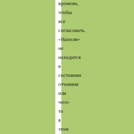
времени,
чтобы
все
согласовать.
«Наполи»
не
находится
в
состоянии
отчаяния
или
чего-
то
в
этом