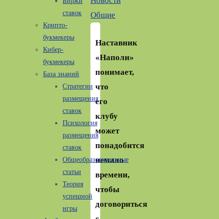
Новости
,
Биржи
ставок
Общие
Крипто-
букмекеры
Наставник
Кибер-
«Наполи»
букмекеры
понимает,
База знаний
что
Стратегии
размещения
его
ставок
клубу
Психология
может
размещения
понадобится
ставок
немало
Общеобразовательные
статьи
времени,
Теория
чтобы
успешной
договориться
игры
с