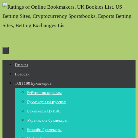
Перейти
к
содержимому
Перейти
Главная
к
Новости
содержимому
ТОП 100 Букмекеров
Рейтинг по оценкам
Букмекеры на русском
Букмекеры ЦУПИС
Украинские букмекеры
Биткойн-букмекеры