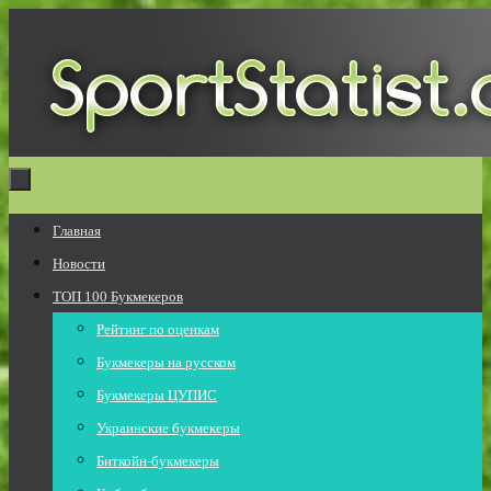
Перейти
к
содержимому
Перейти
Главная
к
Новости
содержимому
ТОП 100 Букмекеров
Рейтинг по оценкам
Букмекеры на русском
Букмекеры ЦУПИС
Украинские букмекеры
Биткойн-букмекеры