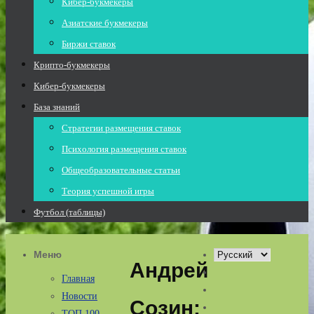
Кибер-букмекеры
Азиатские букмекеры
Биржи ставок
Крипто-букмекеры
Кибер-букмекеры
База знаний
Стратегии размещения ставок
Психология размещения ставок
Общеобразовательные статьи
Теория успешной игры
Футбол (таблицы)
Меню
Выбрать
Андрей
язык
Главная
Новости
Созин:
ТОП 100