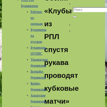
Букмекеров
«Клубы
Что
Рейтинг
искать:
по
Поиск
из
оценкам
Букмекеры
РПЛ
на
русском
спустя
Букмекеры
ЦУПИС
Украинские
рукава
букмекеры
Биткойн-
проводят
букмекеры
Кибер-
кубковые
букмекеры
Азиатские
матчи»
букмекеры