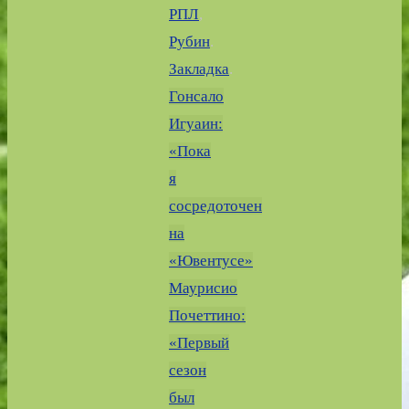
РПЛ
,
Рубин
.
Закладка
.
Гонсало
Игуаин:
«Пока
я
сосредоточен
на
«Ювентусе»
Маурисио
Почеттино:
«Первый
сезон
был