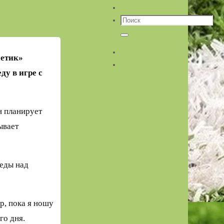
Что
искать:
Поиск
летик»
ду в игре с
н планирует
ывает
беды над
ор, пока я ношу
го дня.