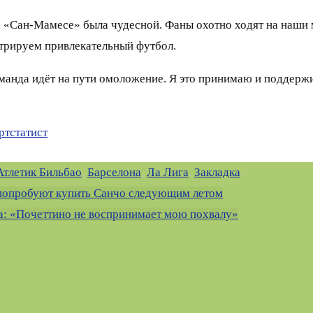
 «Сан-Мамесе» была чудесной. Фаны охотно ходят на наши 
трируем привлекательный футбол.
манда идёт на пути омоложение. Я это принимаю и поддер
ртстатист
Атлетик Бильбао
,
Барселона
,
Ла Лига
.
Закладка
.
опробуют купить Санчо следующим летом
а: «Почеттино не воспринимает мою похвалу»