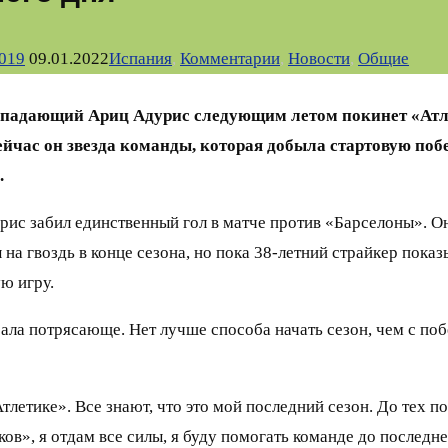
2019
09.01.2022
Испания
,
Комментарии
,
Новости
,
Общие
падающий Ариц Адурис следующим летом покинет «Ат
ейчас он звезда команды, которая добыла стартовую побе
.
рис забил единственный гол в матче против «Барселоны». О
 на гвоздь в конце сезона, но пока 38-летний страйкер показ
ю игру.
ала потрясающе. Нет лучше способа начать сезон, чем с по
Атлетике». Все знают, что это мой последний сезон. До тех п
ов», я отдам все силы, я буду помогать команде до последне