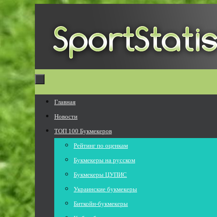
Перейти
к
содержимому
Перейти
Главная
к
Новости
содержимому
ТОП 100 Букмекеров
Рейтинг по оценкам
Букмекеры на русском
Букмекеры ЦУПИС
Украинские букмекеры
Биткойн-букмекеры