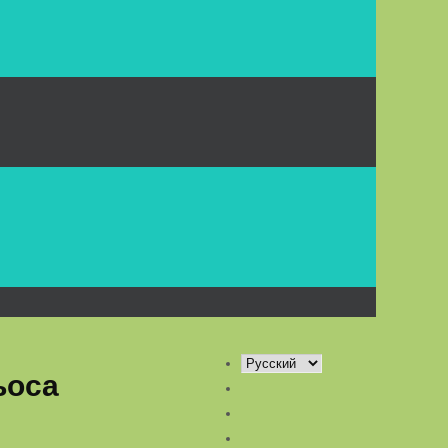
Выбрать
ьоса
язык