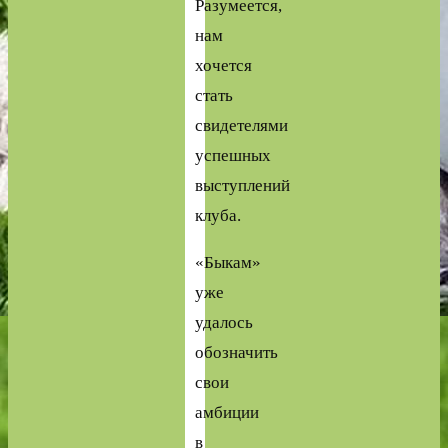
Разумеется,
нам
хочется
стать
свидетелями
успешных
выступлений
клуба.
«Быкам»
уже
удалось
обозначить
свои
амбиции
в