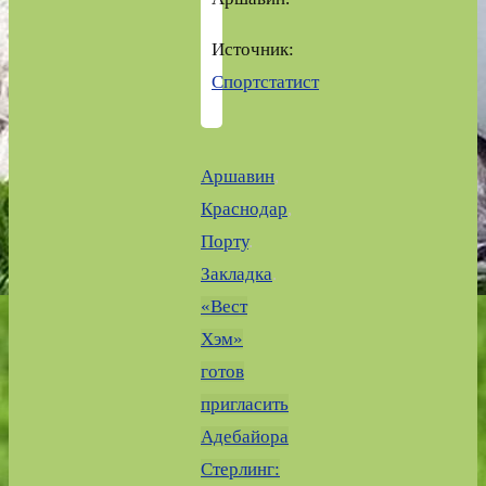
Источник:
Спортстатист
Аршавин
,
Краснодар
,
Порту
.
Закладка
.
«Вест
Хэм»
готов
пригласить
Адебайора
Стерлинг: