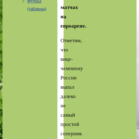
Футбол
матчах
(таблицы)
на
евроарене.
Отметим,
что
вице-
чемпиону
России
выпал
далеко
не
самый
простой
соперник