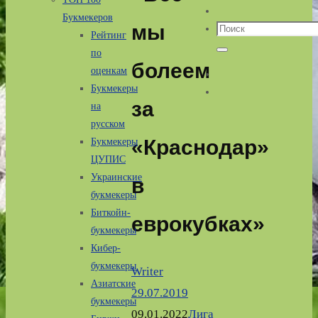
Букмекеров
мы
Что
Рейтинг
искать:
по
Поиск
болеем
оценкам
Букмекеры
за
на
русском
«Краснодар»
Букмекеры
ЦУПИС
Украинские
в
букмекеры
Биткойн-
еврокубках»
букмекеры
Кибер-
букмекеры
Writer
Азиатские
29.07.2019
букмекеры
09.01.2022
Лига