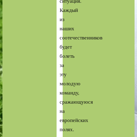
ситуация.
Каждый
из
наших
соотечественников
будет
болеть
за
эту
молодую
команду,
сражающуюся
на
европейских
полях.