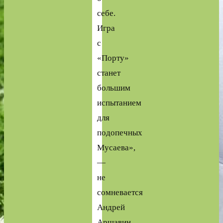
себе.
Игра
с
«Порту»
станет
большим
испытанием
для
подопечных
Мусаева»,
—
не
сомневается
Андрей
Аршавин.