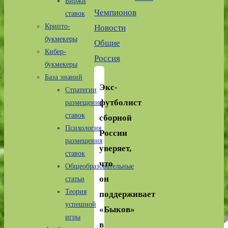
Биржи
Чемпионов
,
ставок
Крипто-
Новости
,
букмекеры
Общие
,
Кибер-
Россия
букмекеры
База знаний
Экс-
Стратегии
футболист
размещения
ставок
сборной
Психология
России
размещения
уверяет,
ставок
что
Общеобразовательные
он
статьи
Теория
поддерживает
успешной
«Быков»
игры
в