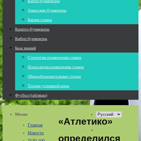
Кибер-букмекеры
Азиатские букмекеры
Биржи ставок
Крипто-букмекеры
Кибер-букмекеры
База знаний
Стратегии размещения ставок
Психология размещения ставок
Общеобразовательные статьи
Теория успешной игры
Футбол (таблицы)
Меню
Выбрать
«Атлетико»
язык
Главная
Новости
определился
ТОП 100