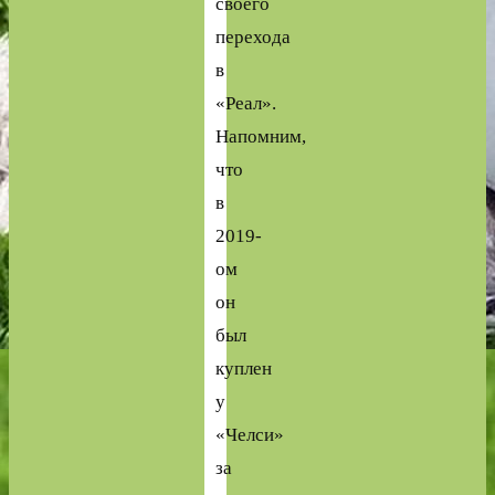
своего
перехода
в
«Реал».
Напомним,
что
в
2019-
ом
он
был
куплен
у
«Челси»
за