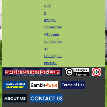
шли
в
атаку»
Черчесов:
«Турция
прибавила
за
последнее
время»