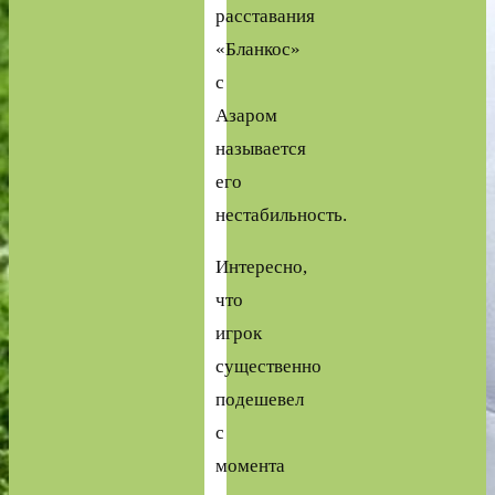
расставания
«Бланкос»
с
Азаром
называется
его
нестабильность.
Интересно,
что
игрок
существенно
подешевел
с
момента