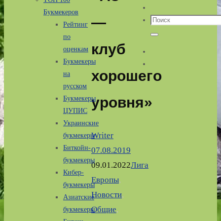
Букмекеров
—
Что
Рейтинг
искать:
по
Поиск
клуб
оценкам
Букмекеры
хорошего
на
русском
уровня»
Букмекеры
ЦУПИС
Украинские
Writer
букмекеры
Биткойн-
07.08.2019
букмекеры
09.01.2022
Лига
Кибер-
Европы
,
букмекеры
Новости
,
Азиатские
Общие
,
букмекеры