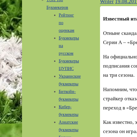
Writer
19.08.201
Букмекеров
Рейтинг
Известный ит
по
оценкам
Отныне сканда
Букмекеры
Серии А – «Бр
на
русском
На официально
Букмекеры
подписания со
ЦУПИС
на три сезона.
Украинские
букмекеры
Напомним, что
Биткойн-
страйкер отка
букмекеры
Кибер-
переход в «Бр
букмекеры
Как известно, 
Азиатские
букмекеры
сезона он игр