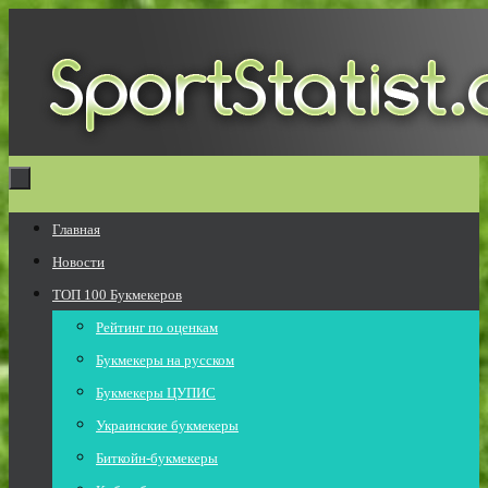
Перейти
к
содержимому
Перейти
Главная
к
Новости
содержимому
ТОП 100 Букмекеров
Рейтинг по оценкам
Букмекеры на русском
Букмекеры ЦУПИС
Украинские букмекеры
Биткойн-букмекеры