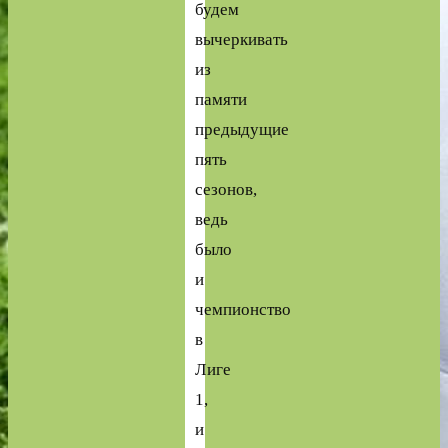
будем
вычеркивать
из
памяти
предыдущие
пять
сезонов,
ведь
было
и
чемпионство
в
Лиге
1,
и