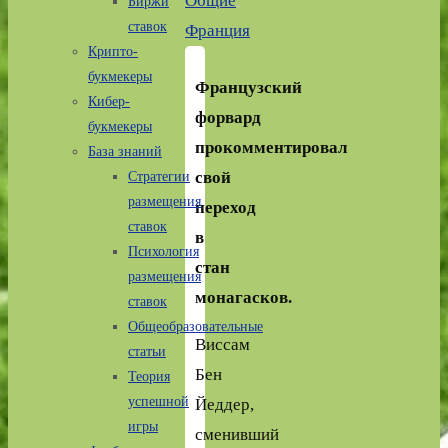
Общие
,
Биржи
ставок
Франция
Крипто-
букмекеры
Французский
Кибер-
форвард
букмекеры
прокомментировал
База знаний
свой
Стратегии
размещения
переход
ставок
в
Психология
стан
размещения
монагасков.
ставок
Общеобразовательные
Виссам
статьи
Бен
Теория
успешной
Йеддер,
игры
сменивший