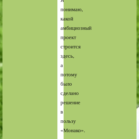
Я
понимаю,
какой
амбициозный
проект
строится
здесь,
а
потому
было
сделано
решение
в
пользу
«Монако».