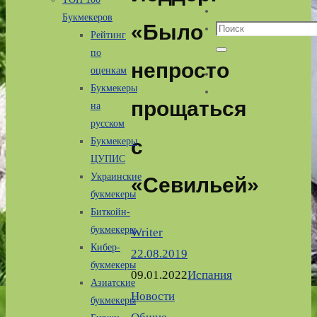
Букмекеров
«Было
Что
Рейтинг
искать:
по
Поиск
непросто
оценкам
Букмекеры
прощаться
на
русском
с
Букмекеры
ЦУПИС
Украинские
«Севильей»
букмекеры
Биткойн-
букмекеры
Writer
Кибер-
22.08.2019
букмекеры
09.01.2022
Испания
,
Азиатские
Новости
,
букмекеры