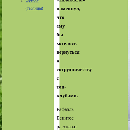
Футбол
намекнул,
(таблицы)
что
ему
бы
хотелось
вернуться
к
сотрудничеству
с
топ-
клубами.
Рафаэль
Бенитес
рассказал