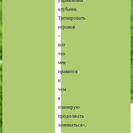
управления
клубами.
Тренировать
игроков
–
вот
что
мне
нравится
и
чем
я
планирую
продолжать
заниматься»,