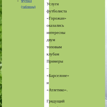
Футбол
Услуги
(таблицы)
футболиста
«Горожан»
оказались
интересны
двум
топовым
клубам
Примеры
–
«Барселоне»
и
«Атлетико».
Грядущий