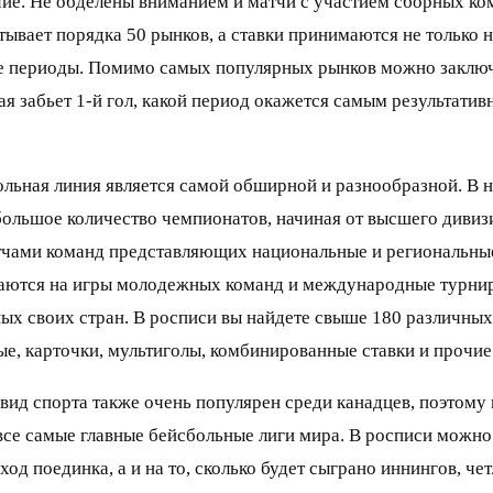
чие. Не обделены вниманием и матчи с участием сборных ком
ывает порядка 50 рынков, а ставки принимаются не только н
е периоды. Помимо самых популярных рынков можно заключ
ая забьет 1-й гол, какой период окажется самым результати
льная линия является самой обширной и разнообразной. В 
большое количество чемпионатов, начиная от высшего дивиз
тчами команд представляющих национальные и региональные
аются на игры молодежных команд и международные турнир
ых своих стран. В росписи вы найдете свыше 180 различных
ые, карточки, мультиголы, комбинированные ставки и прочие
вид спорта также очень популярен среди канадцев, поэтому 
все самые главные бейсбольные лиги мира. В росписи можно 
ход поединка, а и на то, сколько будет сыграно иннингов, чет