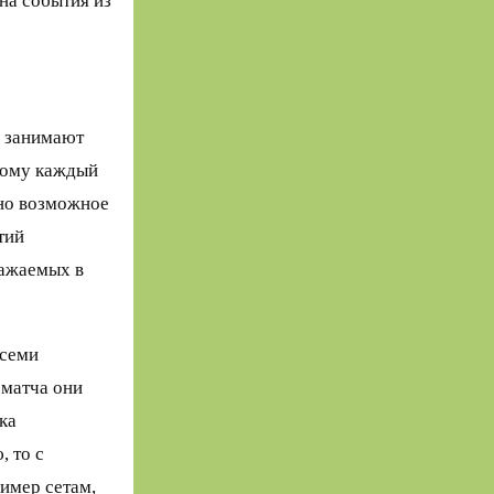
 на события из
и занимают
этому каждый
ьно возможное
тий
ражаемых в
всеми
 матча они
ка
, то с
имер сетам,