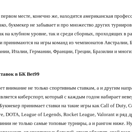
первом месте, конечно же, находится американская профес
ако, букмекер не забывает и про множество других турниров
к на клубном уровне, так и среди сборных, проходящих в р
ки принимаются на игры команд из чемпионатов Австралии, Б
ании, Италии, Германии, Франции, Греции, Бразилии и многи
тавок в БК Bet99
ет внимание не только спортивным ставкам, а и другим нап
является киберспорт, который с каждым годом набирает нев
Букмекер принимает ставки на такие игры как Call of Duty, Co
ve, DOTA, League of Legends, Rocket League, Valorant и ряд 
линии не только самые топовые турниры, а и рангом ниже. Ну 