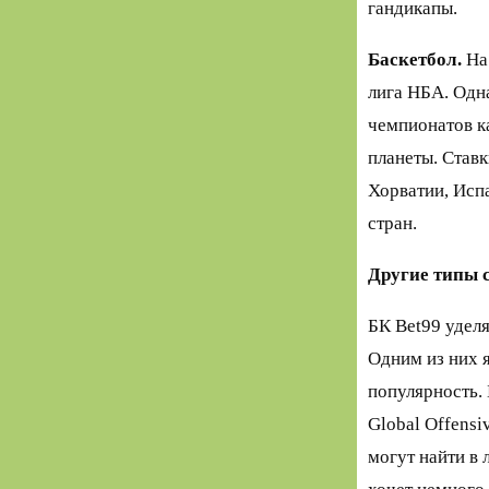
гандикапы.
Баскетбол.
На 
лига НБА. Одн
чемпионатов ка
планеты. Став
Хорватии, Исп
стран.
Другие типы с
БК Bet99 уделя
Одним из них 
популярность. 
Global Offensi
могут найти в 