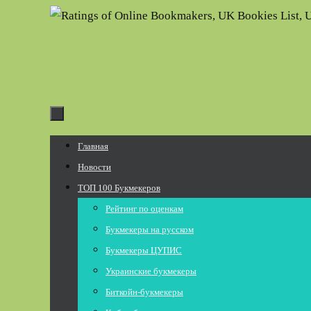
Перейти
к
содержимому
Перейти
Главная
к
Новости
содержимому
ТОП 100 Букмекеров
Рейтинг по оценкам
Букмекеры на русском
Букмекеры ЦУПИС
Украинские букмекеры
Биткойн-букмекеры