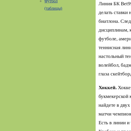
Футбол
Линия БК Bet9
(таблицы)
делать ставки 
биатлона. След
дисциплинам, к
футболе, амер
теннисная лин
настольный тен
волейбол, бадм
глаза скейтбор
Хоккей.
Хоккей
букмекерской 
найдете в дву
матчи чемпион
Есть в линии 