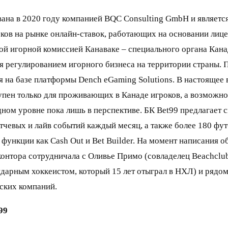
вана в 2020 году компанией BQC Consulting GmbH и являетс
ков на рынке онлайн-ставок, работающих на основании лице
ой игорной комиссией Канаваке – специального органа Кана
 регулированием игорного бизнеса на территории страны. 
я на базе платформы Dench eGaming Solutions. В настоящее
упен только для проживающих в Канаде игроков, а возможн
ном уровне пока лишь в перспективе. БК Bet99 предлагает 
тчевых и лайв событий каждый месяц, а также более 180 фу
 функции как Cash Out и Bet Builder. На момент написания о
контора сотрудничала с Оливье Примо (совладелец Beachclu
ндарным хоккеистом, который 15 лет отыграл в НХЛ) и рядо
ских компаний.
99