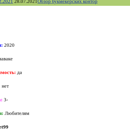
2.2021
28.07.2021
Обзор букмекерских контор
я:
2020
наваке
имость:
да
:
нет
а:
3-
я:
Любителям
et99