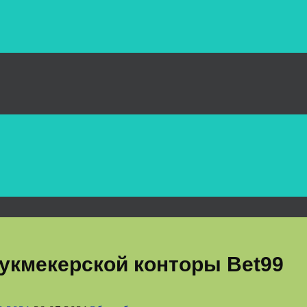
укмекерской конторы Bet99