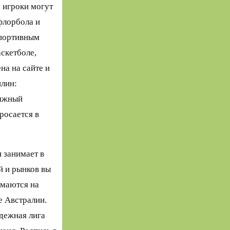
 игроки могут
 флорбола и
спортивным
аскетболе,
на на сайте и
плин:
ляжный
росается в
 занимает в
й и рынков вы
имаются на
е Австралии.
дежная лига