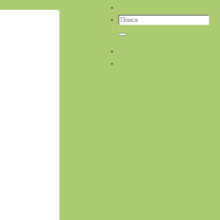
Что
искать:
Поиск