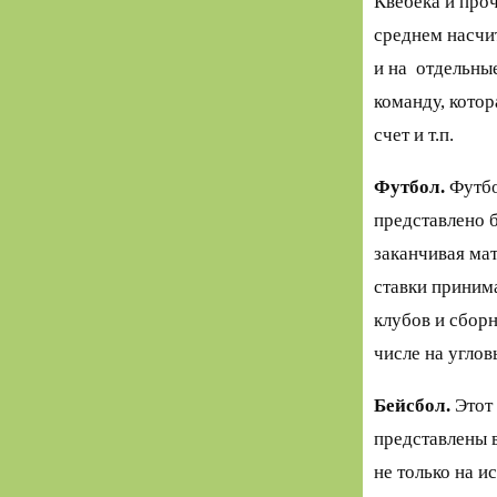
Квебека и про
среднем насчит
и на отдельны
команду, котор
счет и т.п.
Футбол.
Футбо
представлено 
заканчивая ма
ставки приним
клубов и сборн
числе на углов
Бейсбол.
Этот 
представлены 
не только на ис