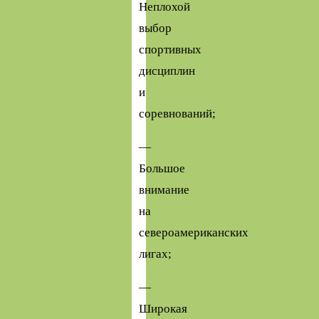
Неплохой
выбор
спортивных
дисциплин
и
соревнований;
—
Большое
внимание
на
североамериканских
лигах;
—
Широкая