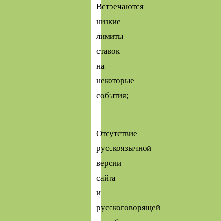
Встречаются
низкие
лимиты
ставок
на
некоторые
события;
—
Отсутствие
русскоязычной
версии
сайта
и
русскоговорящей