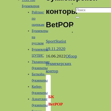
Букмекеров
конторы
Что
Рейтинг
искать:
по
Поиск
BetPOP
оценкам
Букмекеры
на
SportStatist
русском
19.11.2020
Букмекеры
16.06.2022
Обзор
ЦУПИС
Украинские
букмекерских
букмекеры
контор
Биткойн-
букмекеры
Кибер-
букмекеры
БК
Азиатские
BetPOP
букмекеры