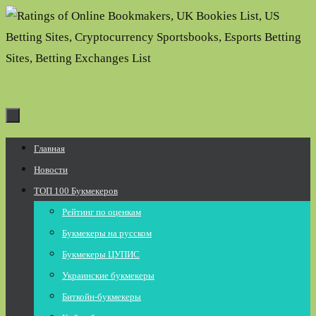
Перейти
к
содержимому
Перейти
Главная
к
Новости
содержимому
ТОП 100 Букмекеров
Рейтинг по оценкам
Букмекеры на русском
Букмекеры ЦУПИС
Украинские букмекеры
Биткойн-букмекеры