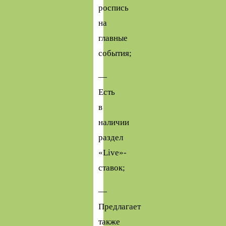
роспись
на
главные
события;
—
Есть
в
наличии
раздел
«Live»-
ставок;
—
Предлагает
также