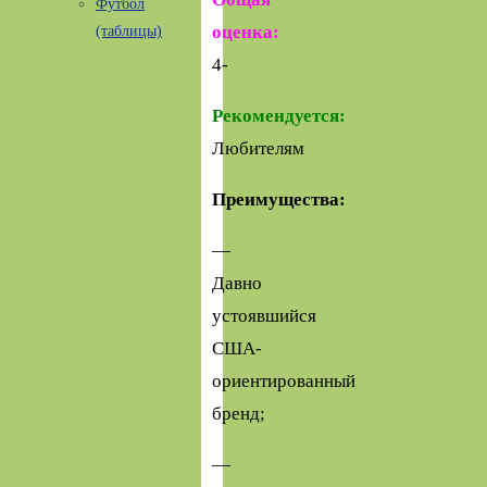
Футбол
оценка:
(таблицы)
4-
Рекомендуется:
Любителям
Преимущества:
—
Давно
устоявшийся
США-
ориентированный
бренд;
—