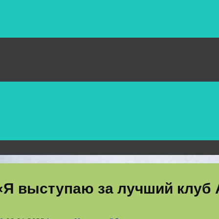
«Я выступаю за лучший клуб 