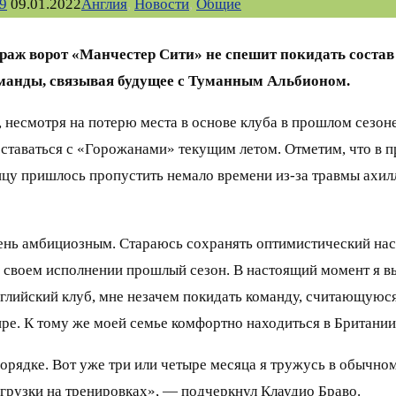
9
09.01.2022
Англия
,
Новости
,
Общие
раж ворот «Манчестер Сити» не спешит покидать состав
анды, связывая будущее с Туманным Альбионом.
 несмотря на потерю места в основе клуба в прошлом сезоне
сставаться с «Горожанами» текущим летом. Отметим, что в 
у пришлось пропустить немало времени из-за травмы ахил
ень амбициозным. Стараюсь сохранять оптимистический нас
в своем исполнении прошлый сезон. В настоящий момент я в
глийский клуб, мне незачем покидать команду, считающуюс
ире. К тому же моей семье комфортно находиться в Британии
порядке. Вот уже три или четыре месяца я тружусь в обычно
грузки на тренировках», — подчеркнул Клаудио Браво.