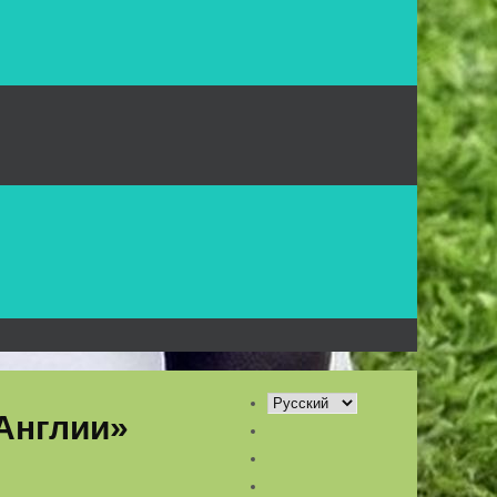
Выбрать
Англии»
язык