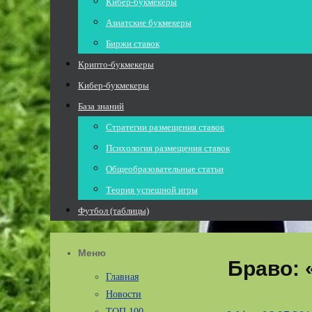
Кибер-букмекеры
Азиатские букмекеры
Биржи ставок
Крипто-букмекеры
Кибер-букмекеры
База знаний
Стратегии размещения ставок
Психология размещения ставок
Общеобразовательные статьи
Теория успешной игры
Футбол (таблицы)
Меню
Браво: 
Главная
Новости
ТОП 100