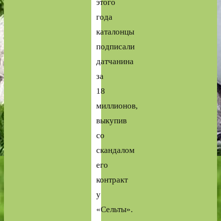
этого
года
каталонцы
подписали
датчанина
за
18
миллионов,
выкупив
со
скандалом
его
контракт
у
«Сельты».