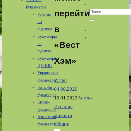
Букмекеров
перейти
Что
Рейтинг
искать:
по
Поиск
в
оценкам
Букмекеры
«Вест
на
русском
Хэм»
Букмекеры
ЦУПИС
Украинские
Writer
букмекеры
Биткойн-
04.08.2020
букмекеры
10.01.2022
Англия
,
Кибер-
Испания
,
букмекеры
Новости
,
Азиатские
Общие
букмекеры