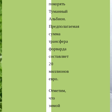
покорять
Туманный
Альбион.
Предполагаемая
сумма
трансфера
форварда
составляет
20
миллионов
евро.
Отметим,
что
зимой