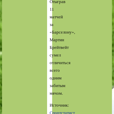
Отыграв
11
матчей
за
«Барселону»,
Мартин
Брейтвейт
сумел
отличиться
всего
одним
забитым
мячом.
Источник:
Спортстатист