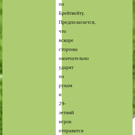
по
Брейтвейту.
Предполагается,
что
вскоре
стороны
окончательно
ударят
по
рукам
и
29-
летний
игрок
отправится