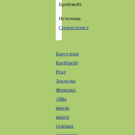
Брейтвейт.
Источник:
Спортстатист
Барселона
,
Брейтвейт
,
Реал
.
Закладка
.
Фонсека:
«Мы
имели
много
голевых