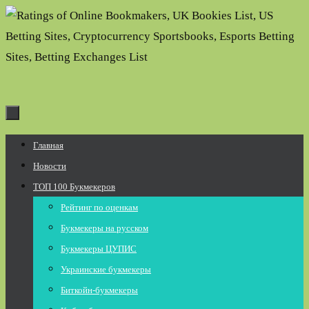
Перейти
к
содержимому
Перейти
Главная
к
Новости
содержимому
ТОП 100 Букмекеров
Рейтинг по оценкам
Букмекеры на русском
Букмекеры ЦУПИС
Украинские букмекеры
Биткойн-букмекеры