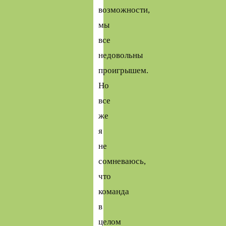
возможности,
мы
все
недовольны
проигрышем.
Но
все
же
я
не
сомневаюсь,
что
команда
в
целом