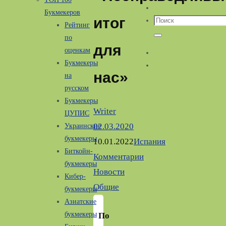
Букмекеров
итог
Что
Рейтинг
искать:
по
Поиск
для
оценкам
Букмекеры
нас»
на
русском
Букмекеры
Writer
ЦУПИС
02.03.2020
Украинские
букмекеры
10.01.2022
Испания
,
Биткойн-
Комментарии
,
букмекеры
Новости
,
Кибер-
Общие
букмекеры
Азиатские
букмекеры
По