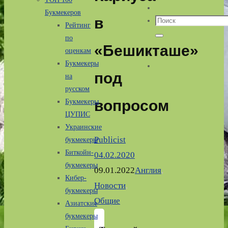
Букмекеров
в
Что
Рейтинг
искать:
по
Поиск
«Бешикташе»
оценкам
Букмекеры
под
на
русском
вопросом
Букмекеры
ЦУПИС
Украинские
Publicist
букмекеры
Биткойн-
04.02.2020
букмекеры
09.01.2022
Англия
,
Кибер-
Новости
,
букмекеры
Общие
Азиатские
букмекеры