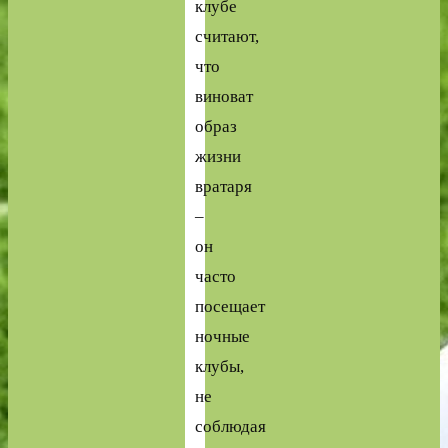
клубе
считают,
что
виноват
образ
жизни
вратаря
–
он
часто
посещает
ночные
клубы,
не
соблюдая