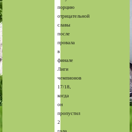
порцию
отрицательной
славы
после
провала
в
финале
Лиги
чемпионов
17/18,
когда
он
пропустил
2
гола,