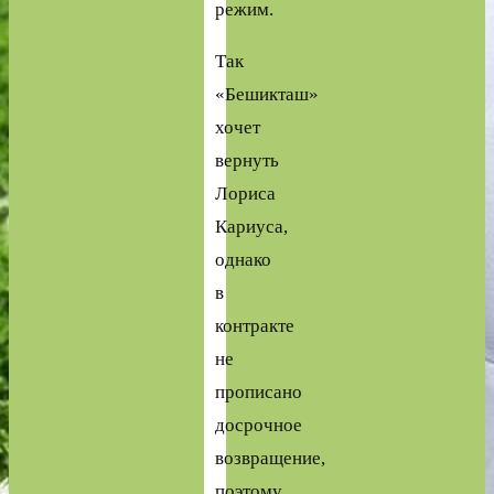
режим.
Так
«Бешикташ»
хочет
вернуть
Лориса
Кариуса,
однако
в
контракте
не
прописано
досрочное
возвращение,
поэтому