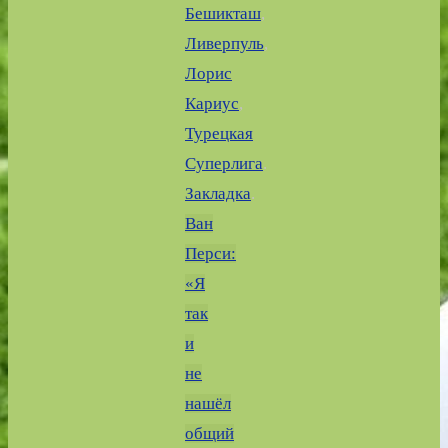
Бешикташ
,
Ливерпуль
,
Лорис
Кариус
,
Турецкая
Суперлига
.
Закладка
.
Ван
Перси:
«Я
так
и
не
нашёл
общий