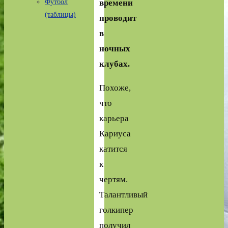
времени
Футбол
(таблицы)
проводит
в
ночных
клубах.
Похоже,
что
карьера
Кариуса
катится
к
чертям.
Талантливый
голкипер
получил