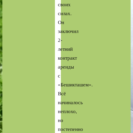
своих
силах.
Он
заключил
2-
летний
контракт
аренды
с
«Бешикташем».
Всё
начиналось
неплохо,
но
постепенно