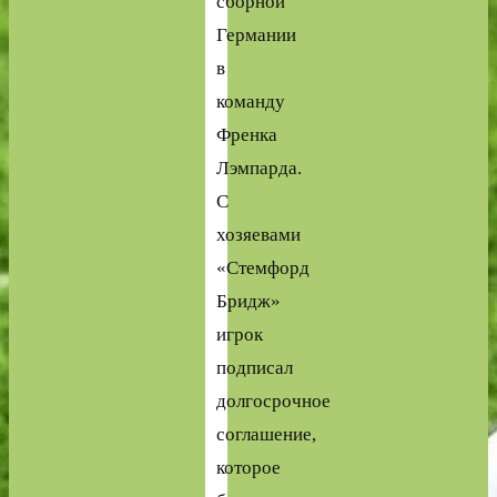
сборной
Германии
в
команду
Френка
Лэмпарда.
С
хозяевами
«Стемфорд
Бридж»
игрок
подписал
долгосрочное
соглашение,
которое