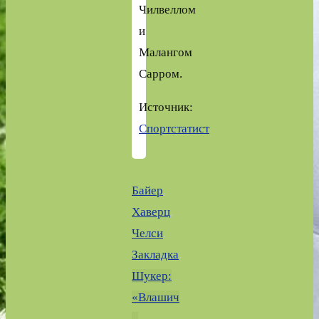
Чилвеллом
и
Малангом
Сарром.
Источник:
Спортстатист
Байер
,
Хаверц
,
Челси
.
Закладка
.
Шукер:
«Влашич
–