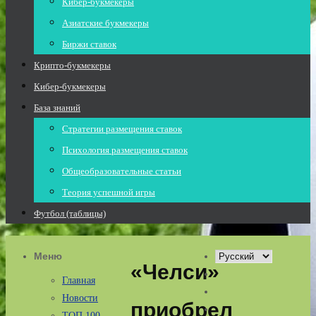
Кибер-букмекеры
Азиатские букмекеры
Биржи ставок
Крипто-букмекеры
Кибер-букмекеры
База знаний
Стратегии размещения ставок
Психология размещения ставок
Общеобразовательные статьи
Теория успешной игры
Футбол (таблицы)
Меню
Выбрать
«Челси»
язык
Главная
Новости
приобрел
ТОП 100