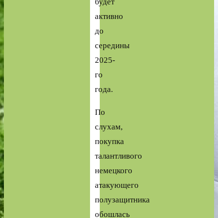
будет
активно
до
середины
2025-
го
года.
По
слухам,
покупка
талантливого
немецкого
атакующего
полузащитника
обошлась