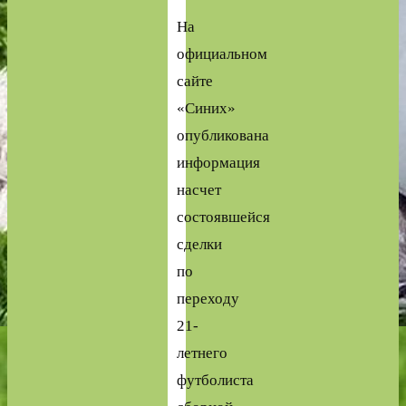
На
официальном
сайте
«Синих»
опубликована
информация
насчет
состоявшейся
сделки
по
переходу
21-
летнего
футболиста