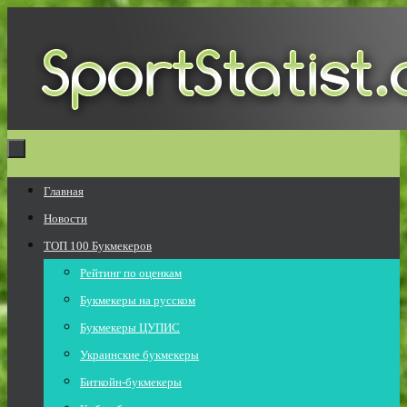
Перейти
к
содержимому
Перейти
Главная
к
Новости
содержимому
ТОП 100 Букмекеров
Рейтинг по оценкам
Букмекеры на русском
Букмекеры ЦУПИС
Украинские букмекеры
Биткойн-букмекеры