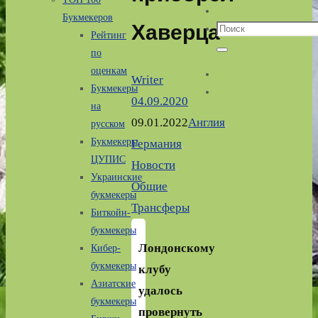
Букмекеров
Хаверца
Что
Рейтинг
искать:
по
Поиск
оценкам
Writer
Букмекеры
04.09.2020
на
09.01.2022
Англия
,
русском
Букмекеры
Германия
,
ЦУПИС
Новости
,
Украинские
Общие
,
букмекеры
Трансферы
Биткойн-
букмекеры
Лондонскому
Кибер-
букмекеры
клубу
Азиатские
удалось
букмекеры
провернуть