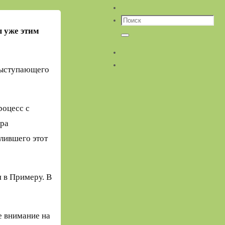
Что
 уже этим
искать:
Поиск
выступающего
роцесс с
ера
лившего этот
 в Примеру. В
е внимание на