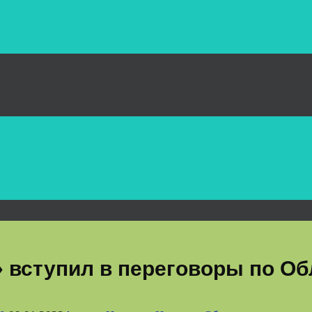
 вступил в переговоры по Об