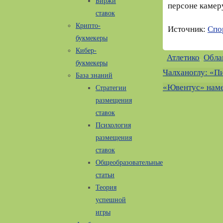
Биржи
персоне камер
ставок
Крипто-
Источник:
Спо
букмекеры
Кибер-
Атлетико
,
Обла
букмекеры
Чалханоглу: «Пи
База знаний
«Ювентус» наме
Стратегии
размещения
ставок
Психология
размещения
ставок
Общеобразовательные
статьи
Теория
успешной
игры