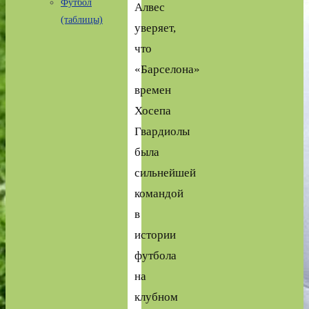
Футбол
Алвес
(таблицы)
уверяет,
что
«Барселона»
времен
Хосепа
Гвардиолы
была
сильнейшей
командой
в
истории
футбола
на
клубном