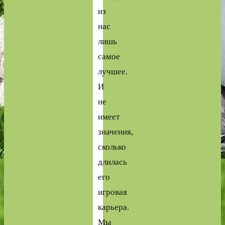
из
нас
лишь
самое
лучшее.
И
не
имеет
значения,
сколько
длилась
его
игровая
карьера.
Мы