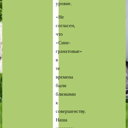
уровне.
«Не
согласен,
что
«Сине-
гранатовые»
в
те
времена
были
близкими
к
совершенству.
Наша