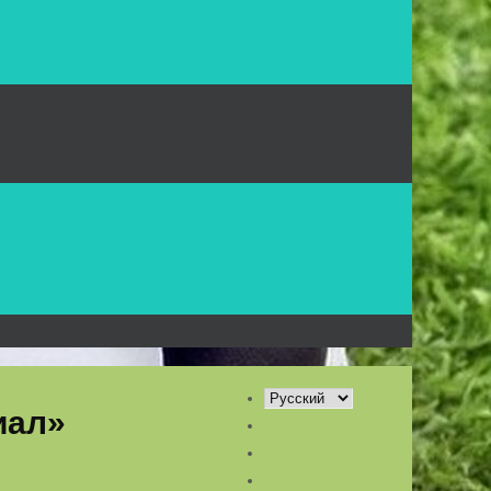
Выбрать
иал»
язык