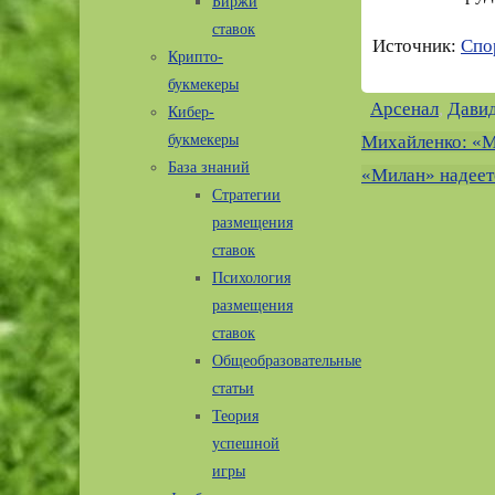
Биржи
ставок
Источник:
Спо
Крипто-
букмекеры
Арсенал
,
Дави
Кибер-
Михайленко: «М
букмекеры
База знаний
«Милан» надеет
Стратегии
размещения
ставок
Психология
размещения
ставок
Общеобразовательные
статьи
Теория
успешной
игры