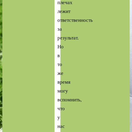
плечах
лежит
ответственность
за
результат.
Но
в
то
же
время
могу
вспомнить,
что
у
нас