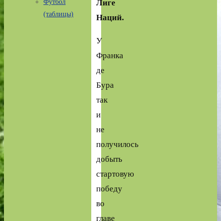
Лиге
Футбол
(таблицы)
Наций.
У
Франка
де
Бура
так
и
не
получилось
добыть
стартовую
победу
во
главе