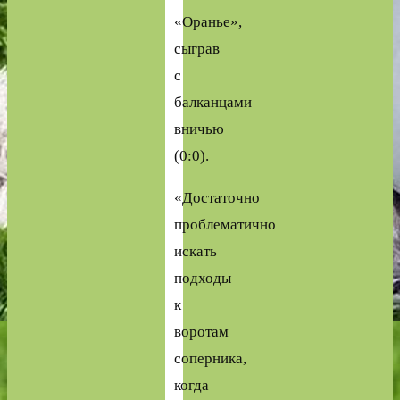
«Оранье»,
сыграв
с
балканцами
вничью
(0:0).
«Достаточно
проблематично
искать
подходы
к
воротам
соперника,
когда