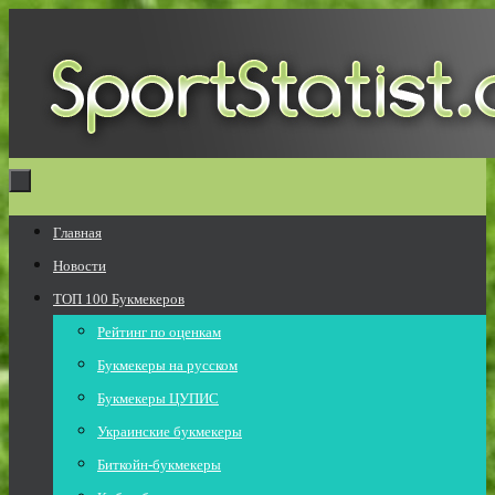
Перейти
к
содержимому
Перейти
Главная
к
Новости
содержимому
ТОП 100 Букмекеров
Рейтинг по оценкам
Букмекеры на русском
Букмекеры ЦУПИС
Украинские букмекеры
Биткойн-букмекеры