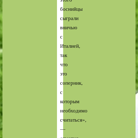
боснийцы
сыграли
вничью
с
Италией,
так
что
это
соперник,
с
которым
необходимо
считаться»,
—