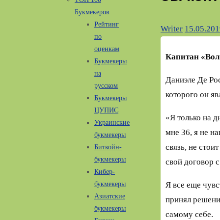
Букмекеров
Рейтинг
Writer
15.05.201
по
оценкам
Капитан «Вол
Букмекеры
на
Даниэле Де Ро
русском
которого он яв
Букмекеры
ЦУПИС
«Я только на д
Украинские
мне 36, я не н
букмекеры
связь, не стои
Биткойн-
букмекеры
свой договор 
Кибер-
Я все еще чувс
букмекеры
Азиатские
принял решени
букмекеры
самому себе.