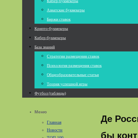
Кибер-букмекеры
Азиатские букмекеры
Биржи ставок
Крипто-букмекеры
Кибер-букмекеры
База знаний
Стратегии размещения ставок
Психология размещения ставок
Общеобразовательные статьи
Теория успешной игры
Футбол (таблицы)
Меню
Де Росс
Главная
Новости
бы конт
ТОП 100