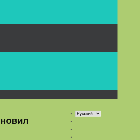
Выбрать
бновил
язык