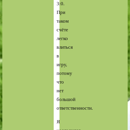
3:0.
При
таком
счёте
легко
влиться
в
игру,
потому
что
нет
большой
ответственности.
Я