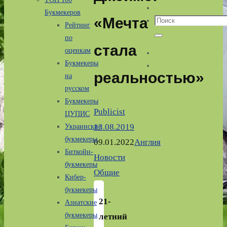
Букмекеров
«Мечта
Что
Рейтинг
искать:
по
Поиск
стала
оценкам
Букмекеры
реальностью»
на
русском
Букмекеры
Publicist
ЦУПИС
13.08.2019
Украинские
букмекеры
09.01.2022
Англия
,
Биткойн-
Новости
,
букмекеры
Общие
Кибер-
букмекеры
21-
Азиатские
букмекеры
летний