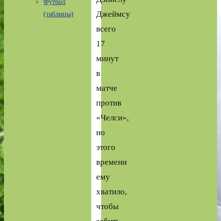
Футбол
Джеймсу
(таблицы)
всего
17
минут
в
матче
против
«Челси»,
но
этого
времени
ему
хватило,
чтобы