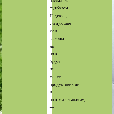
насладился
футболом.
Надеюсь,
следующие
мои
выходы
на
поле
будут
не
менее
продуктивными
и
положительными»,
—