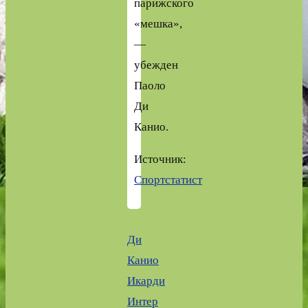
парижского
«мешка»,
—
убежден
Паоло
Ди
Канио.
Источник:
Спортстатист
Ди
Канио
,
Икарди
,
Интер
,