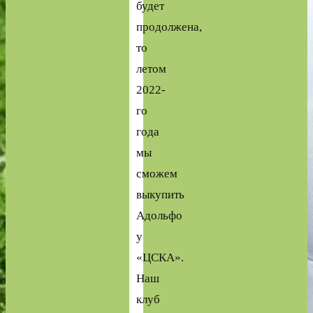
будет
продолжена,
то
летом
2022-
го
года
мы
сможем
выкупить
Адольфо
у
«ЦСКА».
Наш
клуб