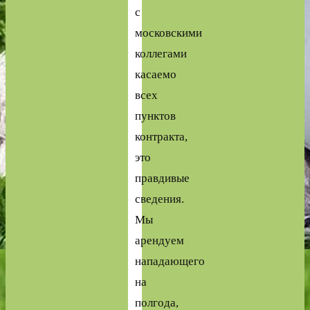
с
московскими
коллегами
касаемо
всех
пунктов
контракта,
это
правдивые
сведения.
Мы
арендуем
нападающего
на
полгода,