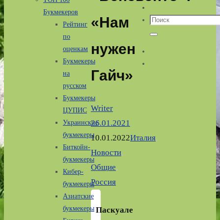
Букмекеров
«Нам
Что
Рейтинг
искать:
по
Поиск
нужен
оценкам
Букмекеры
Гайч»
на
русском
Букмекеры
Writer
ЦУПИС
26.01.2021
Украинские
букмекеры
10.01.2022
Италия
,
Биткойн-
Новости
,
букмекеры
Общие
,
Кибер-
Россия
букмекеры
Азиатские
букмекеры
Паскуале