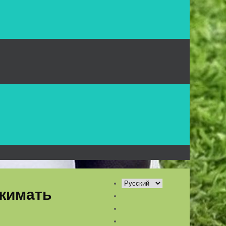
Выбрать
жимать
язык