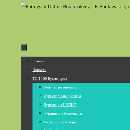
Перейти
к
содержимому
Перейти
Главная
к
Новости
содержимому
ТОП 100 Букмекеров
Рейтинг по оценкам
Букмекеры на русском
Букмекеры ЦУПИС
Украинские букмекеры
Биткойн-букмекеры