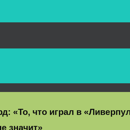
д: «То, что играл в «Ливерпул
не значит»