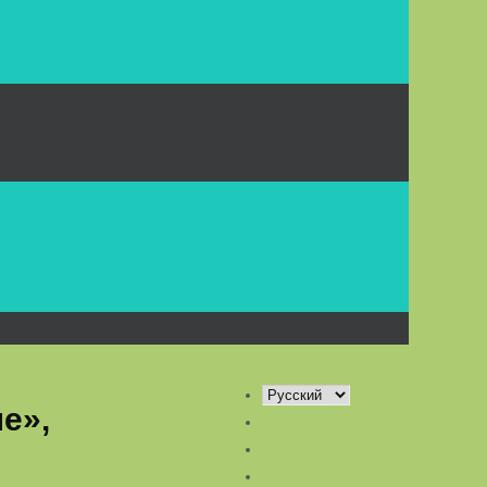
Выбрать
е»,
язык