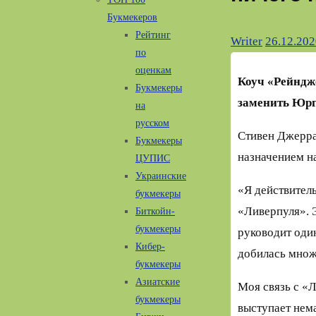
Букмекеров
Рейтинг
Writer
26.12.202
по
оценкам
Коуч «Рейндже
Букмекеры
заменить Юрг
на
русском
Стивен Джерра
Букмекеры
назначением н
ЦУПИС
Украинские
«Я действител
букмекеры
«Ливерпуля». 
Биткойн-
букмекеры
руководит оди
Кибер-
добилась множ
букмекеры
Азиатские
Моя связь с «Л
букмекеры
выступает нема